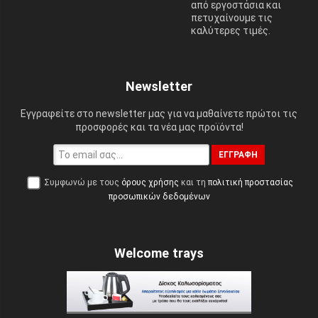
από εργοστάσια και
πετυχαίνουμε τις
καλύτερες τιμές.
Newsletter
Εγγραφείτε στο newsletter μας για να μαθαίνετε πρώτοι τις
προσφορές και τα νέα μας προϊόντα!
ΕΓΓΡΑΦΉ
Συμφωνώ με τους
όρους χρήσης
και τη
πολιτική προστασίας
προσωπικών δεδομένων
Welcome trays