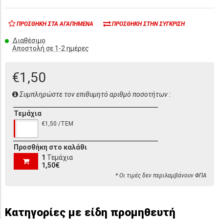
ΠΡΟΣΘΉΚΗ ΣΤΑ ΑΓΑΠΗΜΈΝΑ
ΠΡΟΣΘΉΚΗ ΣΤΗΝ ΣΎΓΚΡΙΣΗ
Διαθέσιμο
Αποστολή σε 1-2 ημέρες
€1,50
Συμπληρώστε τον επιθυμητό αριθμό ποσοτήτων :
Τεμάχια
€1,50 /ΤΕΜ
Προσθήκη στο καλάθι
1
Τεμάχια
1,50€
* Οι τιμές δεν περιλαμβάνουν ΦΠΑ
Κατηγορίες με είδη προμηθευτή