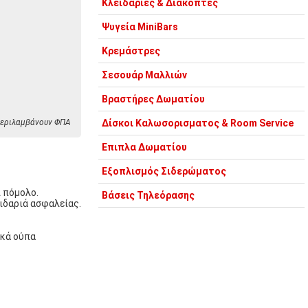
Κλειδαριές & Διακόπτες
Ψυγεία MiniBars
Κρεμάστρες
Σεσουάρ Μαλλιών
Βραστήρες Δωματίου
 περιλαμβάνουν ΦΠΑ
Δίσκοι Καλωσορισματος & Room Service
Επιπλα Δωματίου
Εξοπλισμός Σιδερώματος
 πόμολο.
Βάσεις Τηλεόρασης
ιδαριά ασφαλείας.
ικά ούπα