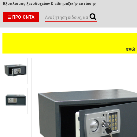
Εξοπλισμός ξενοδοχείων & είδη μαζικής εστίασης
ΠΡΟΪΌΝΤΑ
ενώ 