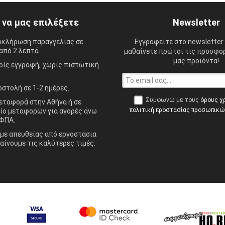
ί να μας επιλέξετε
Newsletter
οκλήρωση παραγγελίας σε
Εγγραφείτε στο newsletter 
από 2 λεπτά.
μαθαίνετε πρώτοι τις προσφορ
μας προϊόντα!
ίς εγγραφή, χωρίς πιστωτική
στολή σε 1-2 ημέρες.
Συμφωνώ με τους
όρους χ
ταφορά στην Αθήνα ή σε
πολιτική προστασίας προσωπικ
ίο μεταφορών για αγορές άνω
ΦΠΑ.
ε απευθείας από εργοστάσια
αίνουμε τις καλύτερες τιμές.