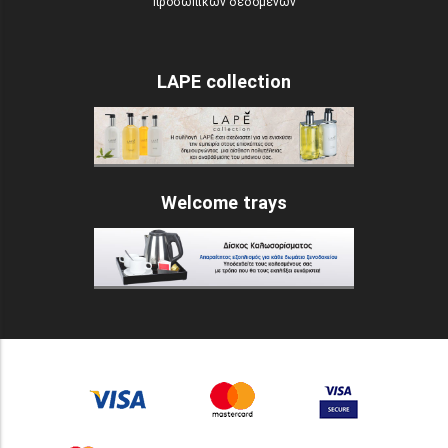
προσωπικών δεδομένων
LAPE collection
Welcome trays