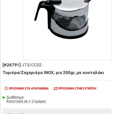
[#26791]
JTS/CC02
Τυριέρα/Ζαχαριέρα INOX, για 200gr, με κουταλάκι
ΠΡΟΣΘΉΚΗ ΣΤΑ ΑΓΑΠΗΜΈΝΑ
ΠΡΟΣΘΉΚΗ ΣΤΗΝ ΣΎΓΚΡΙΣΗ
Διαθέσιμο
Αποστολή σε 1-2 ημέρες