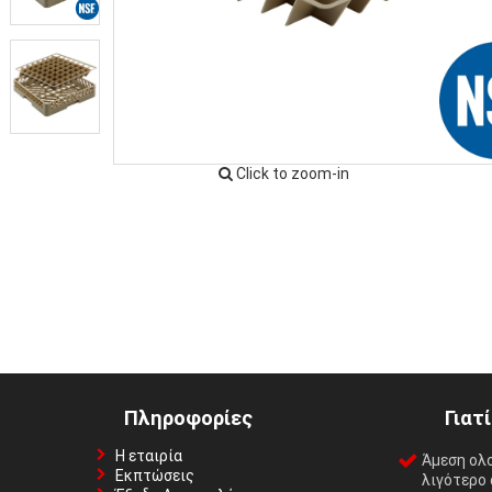
Click to zoom-in
Πληροφορίες
Γιατ
Η εταιρία
Άμεση ολ
Εκπτώσεις
λιγότερο 