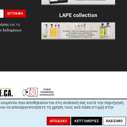
ΕΓΓΡΑΦΉ
LAPE collection
ρήσης
και τη
ών δεδομένων
εία κειμένου που αποθηκεύονται στη συσκευή σας κατά την περιήγηση
και να απενεργοποιήσετε τη χρήση τους ανά πάσα στιγμή στην
ΑΠΟΔΟΧΉ
ΛΕΠΤΟΜΈΡΙΕΣ
ΚΛΕΊΣΙΜΟ