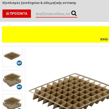
Εξοπλισμός ξενοδοχείων & είδη μαζικής εστίασης
ΠΡΟΪΌΝΤΑ
ενώ 