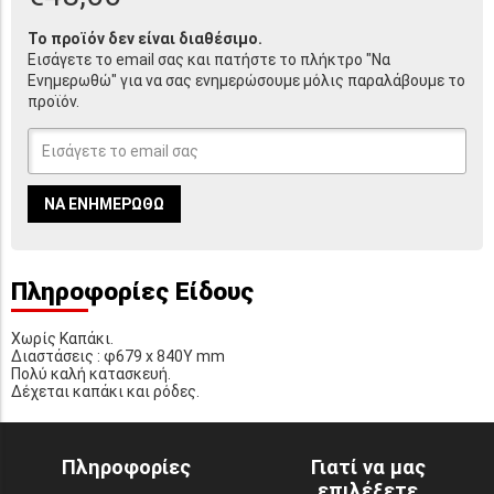
Το προϊόν δεν είναι διαθέσιμο.
Εισάγετε το email σας και πατήστε το πλήκτρο "Να
Ενημερωθώ" για να σας ενημερώσουμε μόλις παραλάβουμε το
προϊόν.
ΝΑ ΕΝΗΜΕΡΩΘΏ
Πληροφορίες Είδους
Χωρίς Καπάκι.
Διαστάσεις : φ679 x 840Υ mm
Πολύ καλή κατασκευή.
Δέχεται καπάκι και ρόδες.
Πληροφορίες
Γιατί να μας
επιλέξετε