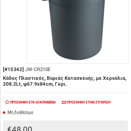
[#15342]
JW-CR210E
Κάδος Πλαστικός, Βαριάς Κατασκευής, με Χερούλια,
208.2Lt, φ67.9x84cm, Γκρι.
ΠΡΟΣΘΉΚΗ ΣΤΑ ΑΓΑΠΗΜΈΝΑ
ΠΡΟΣΘΉΚΗ ΣΤΗΝ ΣΎΓΚΡΙΣΗ
Μη διαθέσιμο
€48,00