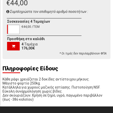
€44,00
Συμπληρώστε τον επιθυμητό αριθμό ποσοτήτων :
Συσκευασίες 4 Τεμαχίων
€44,00 /ΤΕΜ
Προσθήκη στο καλάθι
4
Τεμάχια
176,00€
* Οι τιμές δεν περιλαμβάνουν ΦΠΑ
Πληροφορίες Είδους
Κάθε ράφι χρειάζεται 2 δοκίδες αντίστοιχου μήκους.
Μέγιστο φορτίο 250kg.
Κατάλληλα για χώρους μαζικής εστίασης. Πιστοποίηση NSF.
Εύκολη συναρμολόγηση χωρίς βίδες.
Δεν σκουριάζουν. Χρήση σε ξηρό, υγρό, παγωμένο περιβάλλον
(έως -38o κελσίου)