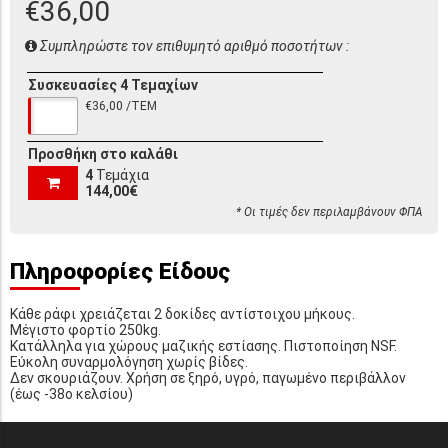
€36,00
Συμπληρώστε τον επιθυμητό αριθμό ποσοτήτων :
Συσκευασίες 4 Τεμαχίων
€36,00 /ΤΕΜ
Προσθήκη στο καλάθι
4
Τεμάχια
144,00€
* Οι τιμές δεν περιλαμβάνουν ΦΠΑ
Πληροφορίες Είδους
Κάθε ράφι χρειάζεται 2 δοκίδες αντίστοιχου μήκους.
Μέγιστο φορτίο 250kg.
Κατάλληλα για χώρους μαζικής εστίασης. Πιστοποίηση NSF.
Εύκολη συναρμολόγηση χωρίς βίδες.
Δεν σκουριάζουν. Χρήση σε ξηρό, υγρό, παγωμένο περιβάλλον
(έως -38o κελσίου)