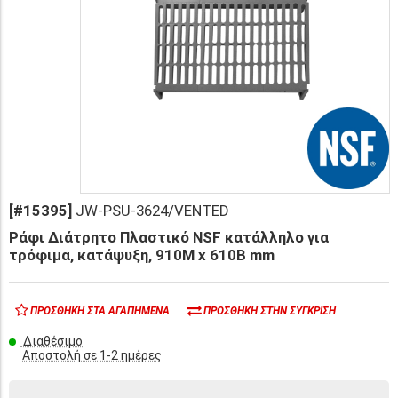
[#15395]
JW-PSU-3624/VENTED
Ράφι Διάτρητο Πλαστικό NSF κατάλληλο για
τρόφιμα, κατάψυξη, 910Μ x 610Β mm
ΠΡΟΣΘΉΚΗ ΣΤΑ ΑΓΑΠΗΜΈΝΑ
ΠΡΟΣΘΉΚΗ ΣΤΗΝ ΣΎΓΚΡΙΣΗ
Διαθέσιμο
Αποστολή σε 1-2 ημέρες