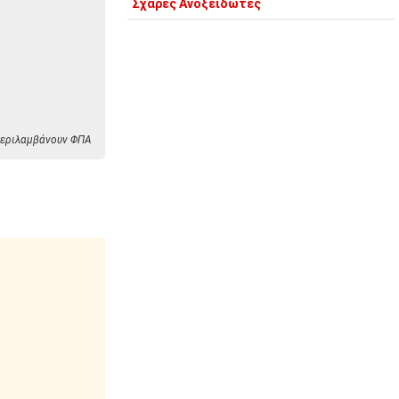
Σχάρες Ανοξείδωτες
 περιλαμβάνουν ΦΠΑ