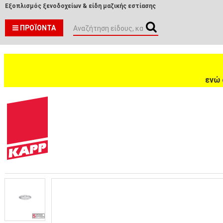
Εξοπλισμός ξενοδοχείων & είδη μαζικής εστίασης
ΠΡΟΪΌΝΤΑ
ενώ 