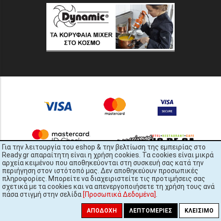
Για την λειτουργία του eshop & την βελτίωση της εμπειρίας στο
Ready.gr απαραίτητη είναι η χρήση cookies. Τα cookies είναι μικρά
αρχεία κειμένου που αποθηκεύονται στη συσκευή σας κατά την
περιήγηση στον ιστότοπό μας. Δεν αποθηκεύουν προσωπικές
πληροφορίες. Μπορείτε να διαχειριστείτε τις προτιμήσεις σας
σχετικά με τα cookies και να απενεργοποιήσετε τη χρήση τους ανά
πάσα στιγμή στην σελίδα
[Προσωπικά Δεδομένα]
.
READY.gr © 2022 | All Rights Reserved
ΑΠΟΔΟΧΉ
ΛΕΠΤΟΜΈΡΙΕΣ
ΚΛΕΊΣΙΜΟ
448x2696