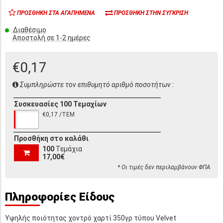
ΠΡΟΣΘΉΚΗ ΣΤΑ ΑΓΑΠΗΜΈΝΑ
ΠΡΟΣΘΉΚΗ ΣΤΗΝ ΣΎΓΚΡΙΣΗ
Διαθέσιμο
Αποστολή σε 1-2 ημέρες
€0,17
Συμπληρώστε τον επιθυμητό αριθμό ποσοτήτων :
Συσκευασίες 100 Τεμαχίων
€0,17 /ΤΕΜ
Προσθήκη στο καλάθι
100
Τεμάχια
17,00€
* Οι τιμές δεν περιλαμβάνουν ΦΠΑ
Πληροφορίες Είδους
Υψηλής ποιότητας χοντρό χαρτί 350γρ τύπου Velvet