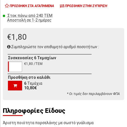
ΠΡΟΣΘΉΚΗ ΣΤΑ ΑΓΑΠΗΜΈΝΑ
ΠΡΟΣΘΉΚΗ ΣΤΗΝ ΣΎΓΚΡΙΣΗ
Στοκ πάνω από 240 ΤΕΜ
Αποστολή σε 1-2 ημέρες
€1,80
Συμπληρώστε τον επιθυμητό αριθμό ποσοτήτων :
Συσκευασίες 6 Τεμαχίων
€1,80 /ΤΕΜ
Προσθήκη στο καλάθι
6
Τεμάχια
10,80€
* Οι τιμές δεν περιλαμβάνουν ΦΠΑ
Πληροφορίες Είδους
Άριστη ποιότητα πορσελάνης με σωστό γυάλισμα