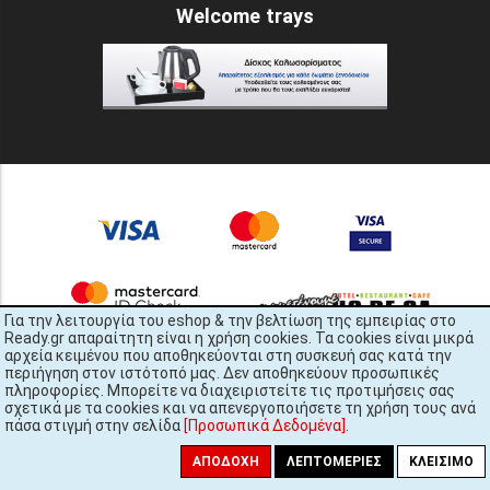
Welcome trays
Για την λειτουργία του eshop & την βελτίωση της εμπειρίας στο
Ready.gr απαραίτητη είναι η χρήση cookies. Τα cookies είναι μικρά
αρχεία κειμένου που αποθηκεύονται στη συσκευή σας κατά την
περιήγηση στον ιστότοπό μας. Δεν αποθηκεύουν προσωπικές
πληροφορίες. Μπορείτε να διαχειριστείτε τις προτιμήσεις σας
σχετικά με τα cookies και να απενεργοποιήσετε τη χρήση τους ανά
πάσα στιγμή στην σελίδα
[Προσωπικά Δεδομένα]
.
READY.gr © 2022 | All Rights Reserved
ΑΠΟΔΟΧΉ
ΛΕΠΤΟΜΈΡΙΕΣ
ΚΛΕΊΣΙΜΟ
448x3587