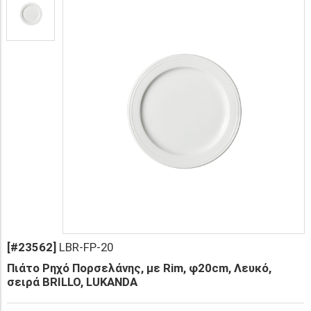
[#23562]
LBR-FP-20
Πιάτο Ρηχό Πορσελάνης, με Rim, φ20cm, Λευκό,
σειρά BRILLO, LUKANDA