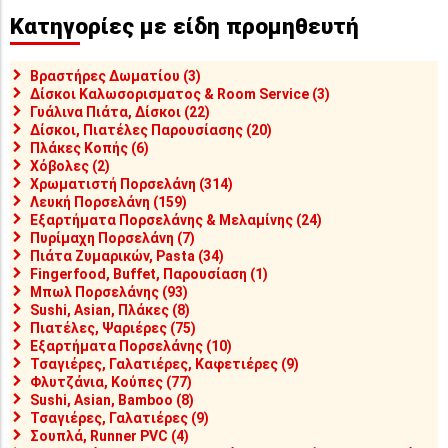
Κατηγορίες με είδη προμηθευτή
Βραστήρες Δωματίου (3)
Δίσκοι Καλωσορισματος & Room Service (3)
Γυάλινα Πιάτα, Δίσκοι (22)
Δίσκοι, Πιατέλες Παρουσίασης (20)
Πλάκες Κοπής (6)
Χόβολες (2)
Χρωματιστή Πορσελάνη (314)
Λευκή Πορσελάνη (159)
Εξαρτήματα Πορσελάνης & Μελαμίνης (24)
Πυρίμαχη Πορσελάνη (7)
Πιάτα Ζυμαρικών, Pasta (34)
Fingerfood, Buffet, Παρουσίαση (1)
Μπωλ Πορσελάνης (93)
Sushi, Asian, Πλάκες (8)
Πιατέλες, Ψαριέρες (75)
Εξαρτήματα Πορσελάνης (10)
Τσαγιέρες, Γαλατιέρες, Καφετιέρες (9)
Φλυτζάνια, Κούπες (77)
Sushi, Asian, Bamboo (8)
Τσαγιέρες, Γαλατιέρες (9)
Σουπλά, Runner PVC (4)