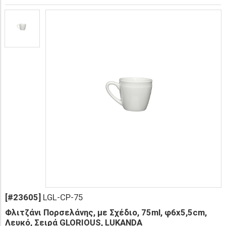
[#23605]
LGL-CP-75
Φλιτζάνι Πορσελάνης, με Σχέδιο, 75ml, φ6x5,5cm,
Λευκό, Σειρά GLORIOUS, LUKANDA