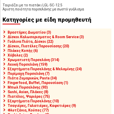
Ταιριάζει με το πιατάκι LGL-SC-12.5
Άριστη ποιότητα πορσελάνης με σωστό γυάλισμα
Κατηγορίες με είδη προμηθευτή
Βραστήρες Δωματίου (3)
Δίσκοι Καλωσορισματος & Room Service (3)
Γυάλινα Πιάτα, Δίσκοι (22)
Δίσκοι, Πιατέλες Παρουσίασης (20)
Πλάκες Κοπής (6)
Χόβολες (2)
Χρωματιστή Πορσελάνη (314)
Λευκή Πορσελάνη (159)
Εξαρτήματα Πορσελάνης & Μελαμίνης (24)
Πυρίμαχη Πορσελάνη (7)
Πιάτα Ζυμαρικών, Pasta (34)
Fingerfood, Buffet, Παρουσίαση (1)
Μπωλ Πορσελάνης (93)
Sushi, Asian, Πλάκες (8)
Πιατέλες, Ψαριέρες (75)
Εξαρτήματα Πορσελάνης (10)
Τσαγιέρες, Γαλατιέρες, Καφετιέρες (9)
Φλυτζάνια, Κούπες (77)