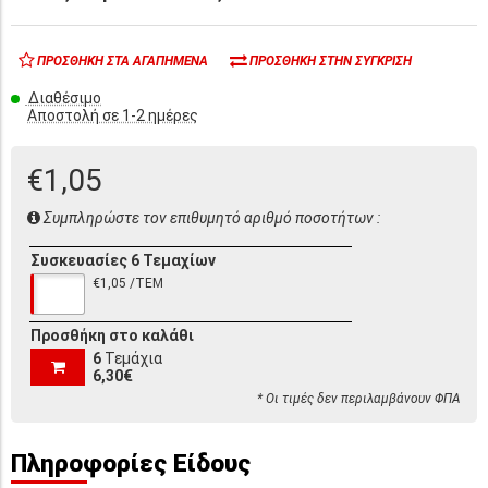
ΠΡΟΣΘΉΚΗ ΣΤΑ ΑΓΑΠΗΜΈΝΑ
ΠΡΟΣΘΉΚΗ ΣΤΗΝ ΣΎΓΚΡΙΣΗ
Διαθέσιμο
Αποστολή σε 1-2 ημέρες
€1,05
Συμπληρώστε τον επιθυμητό αριθμό ποσοτήτων :
Συσκευασίες 6 Τεμαχίων
€1,05 /ΤΕΜ
Προσθήκη στο καλάθι
6
Τεμάχια
6,30€
* Οι τιμές δεν περιλαμβάνουν ΦΠΑ
Πληροφορίες Είδους