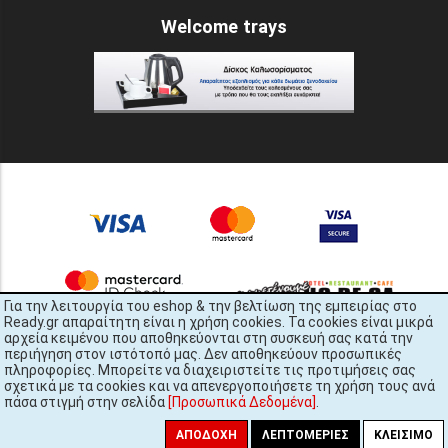
Welcome trays
Για την λειτουργία του eshop & την βελτίωση της εμπειρίας στο
Ready.gr απαραίτητη είναι η χρήση cookies. Τα cookies είναι μικρά
αρχεία κειμένου που αποθηκεύονται στη συσκευή σας κατά την
περιήγηση στον ιστότοπό μας. Δεν αποθηκεύουν προσωπικές
πληροφορίες. Μπορείτε να διαχειριστείτε τις προτιμήσεις σας
σχετικά με τα cookies και να απενεργοποιήσετε τη χρήση τους ανά
πάσα στιγμή στην σελίδα
[Προσωπικά Δεδομένα]
.
READY.gr © 2022 | All Rights Reserved
448x3600
ΑΠΟΔΟΧΉ
ΛΕΠΤΟΜΈΡΙΕΣ
ΚΛΕΊΣΙΜΟ