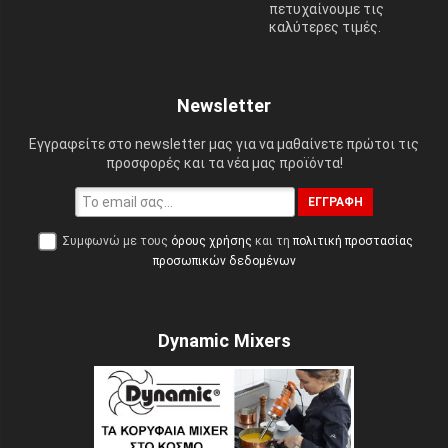
πετυχαίνουμε τις
καλύτερες τιμές.
Newsletter
Εγγραφείτε στο newsletter μας για να μαθαίνετε πρώτοι τις
προσφορές και τα νέα μας προϊόντα!
ΕΓΓΡΑΦΉ
Συμφωνώ με τους
όρους χρήσης
και τη
πολιτική προστασίας
προσωπικών δεδομένων
Dynamic Mixers