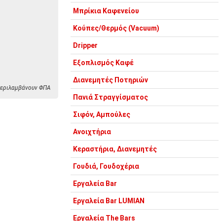
Μπρίκια Καφενείου
Κούπες/Θερμός (Vacuum)
Dripper
Εξοπλισμός Καφέ
Διανεμητές Ποτηριών
 περιλαμβάνουν ΦΠΑ
Πανιά Στραγγίσματος
Σιφόν, Αμπούλες
Ανοιχτήρια
Κεραστήρια, Διανεμητές
Γουδιά, Γουδοχέρια
Εργαλεία Bar
Εργαλεία Bar LUMIAN
Εργαλεία The Bars