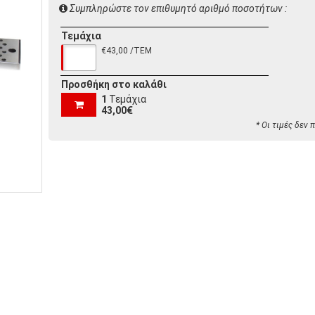
Συμπληρώστε τον επιθυμητό αριθμό ποσοτήτων :
Τεμάχια
€43,00 /ΤΕΜ
Προσθήκη στο καλάθι
1
Τεμάχια
43,00€
* Οι τιμές δεν