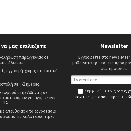
ί να μας επιλέξετε
Newsletter
οκλήρωση παραγγελίας σε
Εγγραφείτε στο newsletter 
από 2 λεπτά.
μαθαίνετε πρώτοι τις προσφορ
μας προϊόντα!
ίς εγγραφή, χωρίς πιστωτική
στολή σε 1-2 ημέρες.
Συμφωνώ με τους
όρους χ
ταφορά στην Αθήνα ή σε
πολιτική προστασίας προσωπικ
ίο μεταφορών για αγορές άνω
ΦΠΑ.
ε απευθείας από εργοστάσια
αίνουμε τις καλύτερες τιμές.