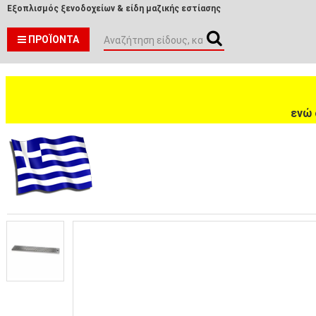
Εξοπλισμός ξενοδοχείων & είδη μαζικής εστίασης
ΠΡΟΪΌΝΤΑ
ενώ 