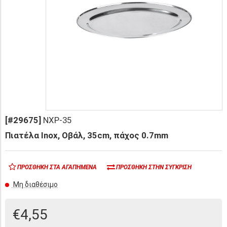
[#29675]
NXP-35
Πιατέλα Inox, Oβάλ, 35cm, πάχος 0.7mm
ΠΡΟΣΘΉΚΗ ΣΤΑ ΑΓΑΠΗΜΈΝΑ
ΠΡΟΣΘΉΚΗ ΣΤΗΝ ΣΎΓΚΡΙΣΗ
Μη διαθέσιμο
€4,55