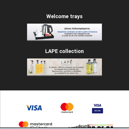
Welcome trays
LAPE collection