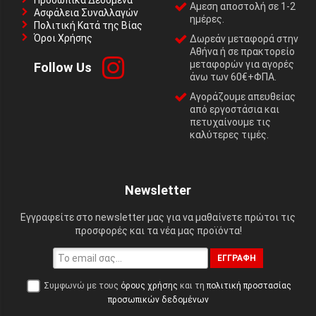
Αμεση αποστολή σε 1-2
Ασφάλεια Συναλλαγών
ημέρες.
Πολιτική Κατά της Βίας
Όροι Χρήσης
Δωρεάν μεταφορά στην
Αθήνα ή σε πρακτορείο
μεταφορών για αγορές
Follow Us
άνω των 60€+ΦΠΑ.
Αγοράζουμε απευθείας
από εργοστάσια και
πετυχαίνουμε τις
καλύτερες τιμές.
Newsletter
Εγγραφείτε στο newsletter μας για να μαθαίνετε πρώτοι τις
προσφορές και τα νέα μας προϊόντα!
ΕΓΓΡΑΦΉ
Συμφωνώ με τους
όρους χρήσης
και τη
πολιτική προστασίας
προσωπικών δεδομένων