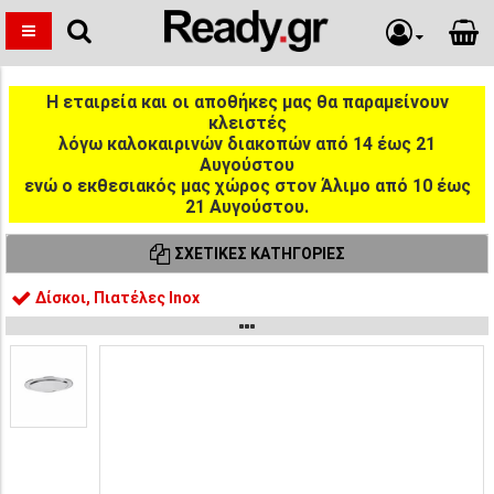
Η εταιρεία και οι αποθήκες μας θα παραμείνουν
κλειστές
λόγω καλοκαιρινών διακοπών από 14 έως 21
Αυγούστου
ενώ ο εκθεσιακός μας χώρος στον Άλιμο από 10 έως
21 Αυγούστου.
ΣΧΕΤΙΚΈΣ ΚΑΤΗΓΟΡΊΕΣ
Δίσκοι, Πιατέλες Inox