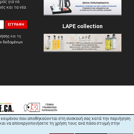
μας για να
ές και τα νέα
ΕΓΓΡΑΦΉ
LAPE collection
ρήσης
και τη
ών δεδομένων
εία κειμένου που αποθηκεύονται στη συσκευή σας κατά την περιήγηση
και να απενεργοποιήσετε τη χρήση τους ανά πάσα στιγμή στην