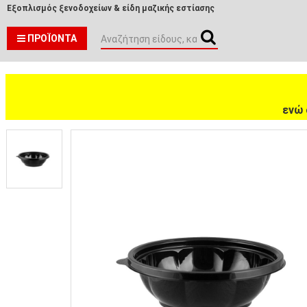
Εξοπλισμός ξενοδοχείων & είδη μαζικής εστίασης
ΠΡΟΪΌΝΤΑ
ενώ 