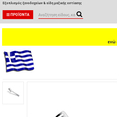
Εξοπλισμός ξενοδοχείων & είδη μαζικής εστίασης
ΠΡΟΪΌΝΤΑ
ενώ 