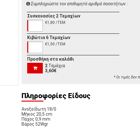
Συμπληρώστε τον επιθυμητό αριθμό ποσοτήτων :
Συσκευασίες 2 Τεμαχίων
€1,80 /ΤΕΜ
Κιβώτια 6 Τεμαχίων
€1,50 /ΤΕΜ
Προσθήκη στο καλάθι
2
Τεμάχια
3,60€
* Οι τιμές δεν
Πληροφορίες Είδους
Ανοξείδωτη 18/0
Μήκος 20,5 cm.
Πάχος 0,9 mm
Βάρος 52Wgr