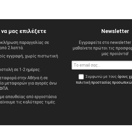
ί να μας επιλέξετε
Newsletter
οκλήρωση παραγγελίας σε
Εγγραφείτε στο newsletter 
από 2 λεπτά.
μαθαίνετε πρώτοι τις προσφορ
μας προϊόντα!
ίς εγγραφή, χωρίς πιστωτική
στολή σε 1-2 ημέρες.
Συμφωνώ με τους
όρους χ
ταφορά στην Αθήνα ή σε
πολιτική προστασίας προσωπικ
ίο μεταφορών για αγορές άνω
ΦΠΑ.
ε απευθείας από εργοστάσια
αίνουμε τις καλύτερες τιμές.