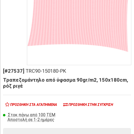
[#27537]
TRC90-150180-PK
Τραπεζομάντηλο από ύφασμα 90gr/m2, 150x180cm,
ρόζ ριγέ
ΠΡΟΣΘΉΚΗ ΣΤΑ ΑΓΑΠΗΜΈΝΑ
ΠΡΟΣΘΉΚΗ ΣΤΗΝ ΣΎΓΚΡΙΣΗ
Στοκ πάνω από 100 ΤΕΜ
Αποστολή σε 1-2 ημέρες