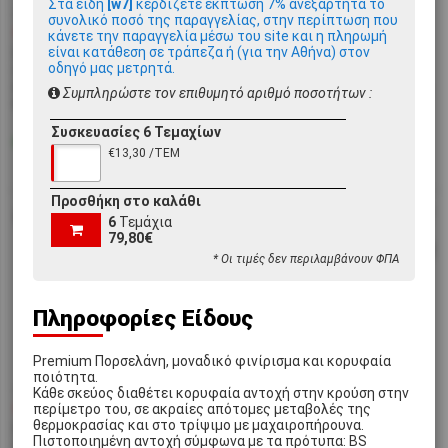
Στα είδη
[w7]
κερδίζετε έκπτωση 7% ανεξάρτητα το
έκπτωση w7
έκπτωση w7
συνολικό ποσό της παραγγελίας, στην περίπτωση που
€8,20
€12,90
κάνετε την παραγγελία μέσω του site και η πληρωμή
είναι κατάθεση σε τράπεζα ή (για την Αθήνα) στον
[#29275]
CRL21DZ
[#29276]
CRL26DZ
οδηγό μας μετρητά.
Πιάτο Ρηχό Πορσελάνης, με
Πιάτο Ρηχό Πορσελάνης, με
Κάθετο Χείλος (step), φ21cm,
Κάθετο Χείλος (step), φ26cm,
Συμπληρώστε τον επιθυμητό αριθμό ποσοτήτων :
Καφέ, σειρά Coral, BONNA
Καφέ, σειρά Coral, BONNA
Συσκευασίες 6 Τεμαχίων
Διαθέσιμο
Διαθέσιμο
€13,30 /ΤΕΜ
Αποστολή σε 1-2 ημέρες
Αποστολή σε 1-2 ημέρες
Προσθήκη στο καλάθι
6
Τεμάχια
79,80€
* Οι τιμές δεν περιλαμβάνουν ΦΠΑ
Πληροφορίες Είδους
Premium Πορσελάνη, μοναδικό φινίρισμα και κορυφαία
ποιότητα.
έκπτωση w7
έκπτωση w7
Κάθε σκεύος διαθέτει κορυφαία αντοχή στην κρούση στην
€12,20
€2,30
περίμετρο του, σε ακραίες απότομες μεταβολές της
θερμοκρασίας και στο τρίψιμο με μαχαιροπήρουνα.
[#29277]
CRL26CK
[#49454]
CRL6JO
Πιστοποιημένη αντοχή σύμφωνα με τα πρότυπα: BS