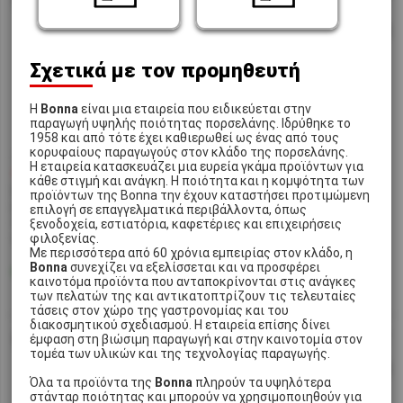
Σχετικά με τον προμηθευτή
Η
Bonna
είναι μια εταιρεία που ειδικεύεται στην
παραγωγή υψηλής ποιότητας πορσελάνης. Ιδρύθηκε το
1958 και από τότε έχει καθιερωθεί ως ένας από τους
κορυφαίους παραγωγούς στον κλάδο της πορσελάνης.
έκπτωση w7
έκπτωση w7
Η εταιρεία κατασκευάζει μια ευρεία γκάμα προϊόντων για
€7,40
€6,50
κάθε στιγμή και ανάγκη. Η ποιότητα και η κομψότητα των
[#29273]
CRL01STB
[#29272]
CRL01MUG
προϊόντων της Bonna την έχουν καταστήσει προτιμώμενη
Πιατάκι Πορσελάνης για
Κούπα Πορσελάνης, 320cc,
επιλογή σε επαγγελματικά περιβάλλοντα, όπως
Φλιτζάνια, 20x17cm, Καφέ,
Καφέ, σειρά Coral, BONNA
ξενοδοχεία, εστιατόρια, καφετέριες και επιχειρήσεις
σειρά Coral, BONNA
φιλοξενίας.
Με περισσότερα από 60 χρόνια εμπειρίας στον κλάδο, η
Bonna
συνεχίζει να εξελίσσεται και να προσφέρει
Διαθέσιμο
Διαθέσιμο
καινοτόμα προϊόντα που ανταποκρίνονται στις ανάγκες
Αποστολή σε 1-2 ημέρες
Αποστολή σε 1-2 ημέρες
των πελατών της και αντικατοπτρίζουν τις τελευταίες
τάσεις στον χώρο της γαστρονομίας και του
διακοσμητικού σχεδιασμού. Η εταιρεία επίσης δίνει
έμφαση στη βιώσιμη παραγωγή και στην καινοτομία στον
τομέα των υλικών και της τεχνολογίας παραγωγής.
Όλα τα προϊόντα της
Bonna
πληρούν τα υψηλότερα
στάνταρ ποιότητας και μπορούν να χρησιμοποιηθούν για