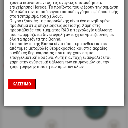
χρόνια ικανοποιώντας τις ανάγκες οποιασδήποτε
επιχείρησης Horeca. Τα προϊόντα που φέρουν την σήμανση
"b" καλύπτονται από εργοστασιακή εγγύηση εφ’ όρου ζωής
στο τσιπάρισμα του χείλους.
Οι γρατζουνιές της πορσελάνης είναι ένα συνηθισμένο
πρόβλημα στις επιχείρησεις εστίασης. Χάρη στις
έκπτωση w7
έκπτωση w7
προσπάθειές του τμήματος R&D η τεχνολογία υάλωσης
€5,90
€8,80
που εφαρμόζεται δίνει υψηλή αντοχή σε γρατζουνιές σε
όλα τα προϊόντα της Bonna.
[#33839]
SPAGRM27DZ
[#33841]
SPABLM25CK
Τα προϊόντα της
Bonna
είναι ιδιαίτερα ανθεκτικά σε
Πιάτο Ρηχό Πορσελάνης,
Μπωλ Σαλάτας Πορσελάνης,
απότομες μεταβολές θερμοκρασίας και στις ακραίες
Coupe, φ27cm, Μαύρο/Λευκό,
1300cc, φ25cm, Μαύρο/
συνθήκες θερμοκρασίας που υπάρχουν σε μια
σειρά Sepia, BONNA
Λευκό, σειρά Sepia, BONNA
επαγγελματική κουζίνα. Αυτή η αντοχή εξασφαλίζεται
χάρη στην ανθεκτική υάλωση των επιφανειών και την
Μη διαθέσιμο
Διαθέσιμο
χρήση υψηλής ποιότητας πρώτων υλών.
αναμένεται 10/09/26
Αποστολή σε 1-2 ημέρες
ΚΛΕΊΣΙΜΟ