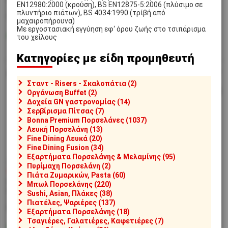
Πιάτο Βαθύ Πορσελάνης,
Μπωλ Πορσελάνης,
EN12980:2000 (κρούση), BS EN12875-5:2006 (πλύσιμο σε
760cc, φ26cm, Καφέ, σειρά
Στοιβαζόμενο, 35cc, φ6cm,
πλυντήριο πιάτων), BS 4034:1990 (τρίβή από
Coral, BONNA
Καφέ, σειρά Coral, BONNA
μαχαιροπήρουνα)
Με εργοστασιακή εγγύηση εφ‘ όρου ζωής στο τσιπάρισμα
Διαθέσιμο
Διαθέσιμο
του χείλους
Αποστολή σε 1-2 ημέρες
Αποστολή σε 1-2 ημέρες
Κατηγορίες με είδη προμηθευτή
Σταντ - Risers - Σκαλοπάτια (2)
Οργάνωση Buffet (2)
Δοχεία GN γαστρονομίας (14)
Σερβίρισμα Πίτσας (7)
Bonna Premium Πορσελάνες (1037)
Λευκή Πορσελάνη (13)
Fine Dining Λευκά (20)
Fine Dining Fusion (34)
Εξαρτήματα Πορσελάνης & Μελαμίνης (95)
έκπτωση w7
έκπτωση w7
Πυρίμαχη Πορσελάνη (2)
€4,70
€3,55
Πιάτα Ζυμαρικών, Pasta (60)
[#29274]
CRL13JO
[#49453]
CRL10KS
Μπωλ Πορσελάνης (220)
Μπωλ Πορσελάνης,
Μπωλ Πορσελάνης, 38cc,
Sushi, Asian, Πλάκες (38)
Στοιβαζόμενο, 415cc, φ13cm,
φ10x8,5cm, Καφέ, σειρά Coral,
Πιατέλες, Ψαριέρες (137)
Καφέ, σειρά Coral, BONNA
BONNA
Εξαρτήματα Πορσελάνης (18)
Τσαγιέρες, Γαλατιέρες, Καφετιέρες (7)
Διαθέσιμο
Διαθέσιμο