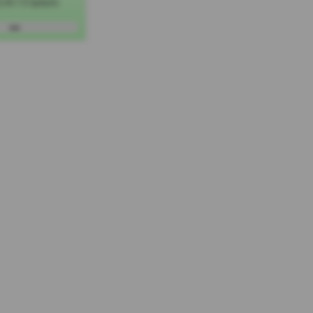
 σε 1-2 ημέρες