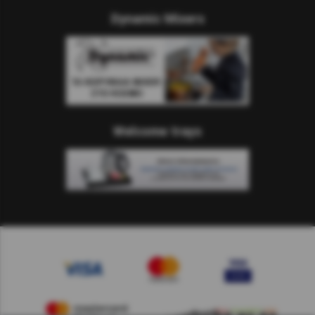
Dynamic Mixers
Welcome trays