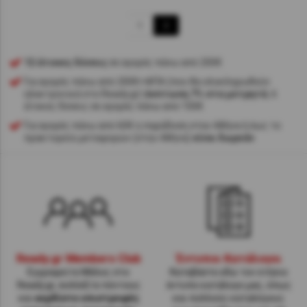
1
2
12 άτοκες δόσεις
σε αγορές πάνω από 200€
Για αγορές πάνω από 200€+ΦΠΑ (που θα ολοκληρωθούν
ηλεκτρονικά στο Ready.gr)
έκπτωση 7% στα μετρητά
, 6
άτοκες δόσεις σε αγορές πάνω από 100€
Για αγορές πάνω από 60€ η παράδοση στην Αθήνα ή έως το
πρακτορείο μεταφορών (στην Αθήνα)
είναι δωρεάν
Ready.gr Members Club
Έντυποι Κατάλογοι
Εγγραφείτε Μέλος στο
Κατεβάστε εδώ τον ετήσιο
Ready.gr, συλλέξτε πόντους
έντυπο κατάλογο μας, όπως
και
κερδίστε επιστροφές
και πολλούς καταλόγους