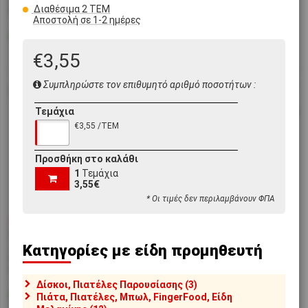
250ml, 6.7x14cm, Μαύρο,
μαύρο, RAW
Διαθέσιμα 2 ΤΕΜ
BLACK SATIN, RAW
Αποστολή σε 1-2 ημέρες
Διαθέσιμο
Διαθέσιμο
Αποστολή σε 1-2 ημέρες
Αποστολή σε 1-2 ημέρες
€3,55
Συμπληρώστε τον επιθυμητό αριθμό ποσοτήτων :
Τεμάχια
€3,55 /ΤΕΜ
Προσθήκη στο καλάθι
1
Τεμάχια
3,55€
* Οι τιμές δεν περιλαμβάνουν ΦΠΑ
€10,50
€11,30
[#43884]
RD21024
[#43883]
RD21022
Κατηγορίες με είδη προμηθευτή
Σαλτσιέρα απο Πορσελάνη, με
Μπουκάλι Sake απο
Καπάκι, φ8.4xΥ6.3cm, Μαύρο,
Πορσελάνη, 250ml,
RAW
φ7xΥ14cm, Μαύρο, RAW
Δίσκοι, Πιατέλες Παρουσίασης (3)
Διαθέσιμο
Διαθέσιμο
Πιάτα, Πιατέλες, Μπωλ, FingerFood, Είδη
Αποστολή σε 1-2 ημέρες
Αποστολή σε 1-2 ημέρες