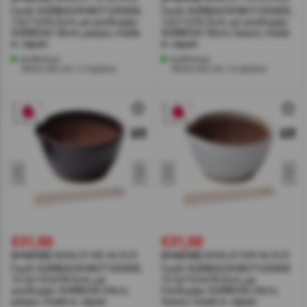
Γουδί SURIBACHI MOTOSHIGE,
Γουδί SURIBACHI MOTOSHIGE,
12x11xΥ6.5cm, με γουδοχέρι
12x11xΥ6.5cm, με γουδοχέρι
SURIKOGI 18cm, μαύρο, made
SURIKOGI 18cm, λευκό, made
in Japan
in Japan
Διαθέσιμο
Διαθέσιμο
Αποστολή σε 1-2 ημέρες
Αποστολή σε 1-2 ημέρες
€31,00
€31,00
[#44345]
NISMJ018B-MJ029
[#44346]
NISMJ018W-MJ029
Γουδί SURIBACHI MOTOSHIGE,
Γουδί SURIBACHI MOTOSHIGE
15.5x14.5xΥ8.5cm, με
15.5x14.5xΥ8.5cm, με
γουδοχέρι SURIKOGI 24cm,
Γουδοχέρι SURIKOGI 24cm,
μαύρο, made in Japan
Λευκό, made in Japan