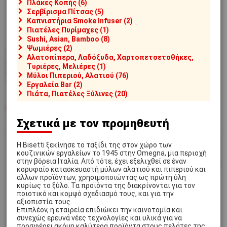
Πλάκες Κοπής (6)
Σερβίρισμα Πίτσας (5)
Καπνιστήρια Smoke Infuser (2)
Πιατέλες Πυρίμαχες (1)
Sushi, Asian, Bamboo (8)
Ψωμιέρες (2)
€2,90 - €3,30
€4,70 - €5,00
Αλατοπίπερα, Λαδόξυδα, Χαρτοπετσετοθήκες,
[#53821]
TW7798
[#53822]
TW7800
Τυριέρες, Μελιέρες (1)
Μύλος Αλατιού/Πιπεριού,
Μύλος Αλατιού/Πιπεριού,
Μύλοι Πιπεριού, Αλατιού (76)
Ακρυλικός, φ5.1x14cm
Ακρυλικός, φ6x21cm
Εργαλεία Bar (2)
Πιάτα, Πιατέλες Ξύλινες (20)
Μη διαθέσιμο
Μη διαθέσιμο
αναμένεται 07/08/26
αναμένεται 07/08/26
Σχετικά με τον προμηθευτή
Η Bisetti ξεκίνησε το ταξίδι της στον χώρο των
κουζινικών εργαλείων το 1945 στην Omegna, μια περιοχή
στην βόρεια Ιταλία. Από τότε, έχει εξελιχθεί σε έναν
κορυφαίο κατασκευαστή μύλων αλατιού και πιπεριού και
άλλων προϊόντων, χρησιμοποιώντας ως πρώτη ύλη
κυρίως το ξύλο. Τα προϊόντα της διακρίνονται για τον
ποιοτικό και κομψό σχεδιασμό τους, και για την
αξιοπιστία τους.
Επιπλέον, η εταιρεία επιδιώκει την καινοτομία και
συνεχώς ερευνά νέες τεχνολογίες και υλικά για να
προσφέρει ακόμη καλύτερα προϊόντα στους πελάτες της.