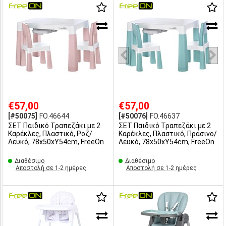
€57,00
€57,00
[#50075]
FO.46644
[#50076]
FO.46637
ΣΕΤ Παιδικό Τραπεζάκι με 2
ΣΕΤ Παιδικό Τραπεζάκι με 2
Καρέκλες, Πλαστικό, Ροζ/
Καρέκλες, Πλαστικό, Πράσινο/
Λευκό, 78x50xΥ54cm, FreeOn
Λευκό, 78x50xΥ54cm, FreeOn
Διαθέσιμο
Διαθέσιμο
Αποστολή σε 1-2 ημέρες
Αποστολή σε 1-2 ημέρες