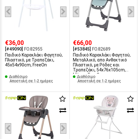
€36,00
€66,00
[#49090]
FO.82955
[#53845]
FO.82689
Παιδικό Καρεκλάκι Φαγητού,
Παιδικό Καρεκλάκι Φαγητού,
Πλαστικό, με Τραπεζάκι,
Μεταλλικό, απο Ανθεκτικό
45x54x90cm, FreeOn
Πλαστικό, με Ρόδες και
Τραπεζάκι, 54x76x105cm,
Μέντα, FreeOn
Διαθέσιμο
Διαθέσιμο
Αποστολή σε 1-2 ημέρες
Αποστολή σε 1-2 ημέρες