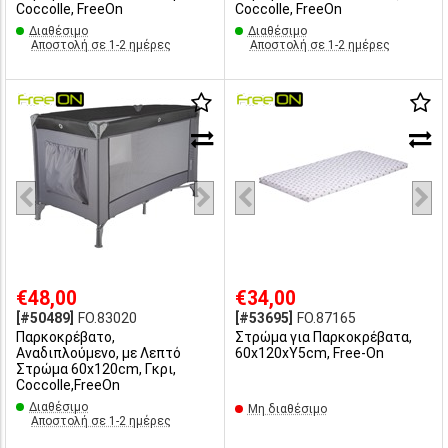
Coccolle, FreeOn
Coccolle, FreeOn
Διαθέσιμο
Διαθέσιμο
Αποστολή σε 1-2 ημέρες
Αποστολή σε 1-2 ημέρες
€48,00
€34,00
[#50489]
FO.83020
[#53695]
FO.87165
Παρκοκρέβατο,
Στρώμα για Παρκοκρέβατα,
Αναδιπλούμενο, με Λεπτό
60x120xΥ5cm, Free-On
Στρώμα 60x120cm, Γκρι,
Coccolle,FreeOn
Διαθέσιμο
Μη διαθέσιμο
Αποστολή σε 1-2 ημέρες