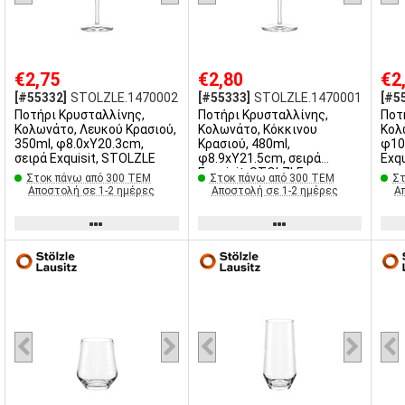
€2,75
€2,80
€2
[#55332]
STOLZLE.1470002
[#55333]
STOLZLE.1470001
[#5
Ποτήρι Κρυσταλλίνης,
Ποτήρι Κρυσταλλίνης,
Ποτ
Κολωνάτο, Λευκού Κρασιού,
Κολωνάτο, Κόκκινου
Κολ
350ml, φ8.0xΥ20.3cm,
Κρασιού, 480ml,
φ10
σειρά Exquisit, STOLZLE
φ8.9xΥ21.5cm, σειρά
Exq
Exquisit, STOLZLE
Στοκ πάνω από 300 ΤΕΜ
Στοκ πάνω από 300 ΤΕΜ
Στ
Αποστολή σε 1-2 ημέρες
Αποστολή σε 1-2 ημέρες
Α