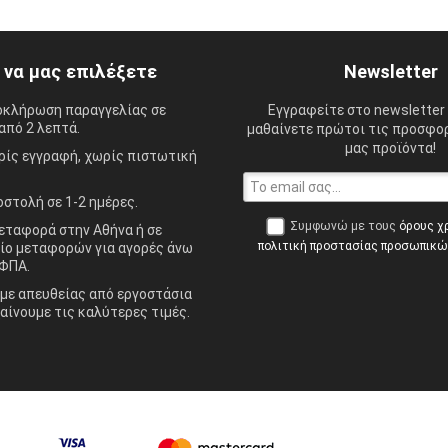
ί να μας επιλέξετε
Newsletter
οκλήρωση παραγγελίας σε
Εγγραφείτε στο newsletter 
από 2 λεπτά.
μαθαίνετε πρώτοι τις προσφορ
μας προϊόντα!
ίς εγγραφή, χωρίς πιστωτική
στολή σε 1-2 ημέρες.
Συμφωνώ με τους
όρους χ
ταφορά στην Αθήνα ή σε
πολιτική προστασίας προσωπικ
ίο μεταφορών για αγορές άνω
ΦΠΑ.
ε απευθείας από εργοστάσια
αίνουμε τις καλύτερες τιμές.