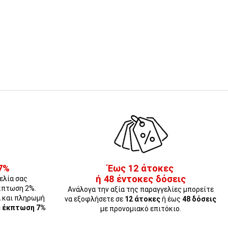
7%
Έως 12 άτοκες
ή 48 έντοκες δόσεις
ελία σας
κπτωση 2%.
Ανάλογα την αξία της παραγγελίες μπορείτε
Α και πληρωμή
να εξοφλήσετε σε
12 άτοκες
ή έως
48 δόσεις
ε έκπτωση 7%
με προνομιακό επιτόκιο.