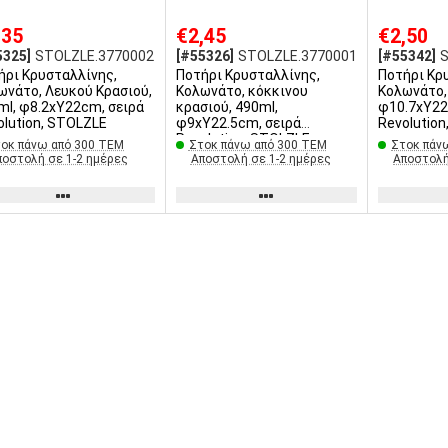
,35
€2,45
€2,50
5325]
STOLZLE.3770002
[#55326]
STOLZLE.3770001
[#55342]
ήρι Κρυσταλλίνης,
Ποτήρι Κρυσταλλίνης,
Ποτήρι Κρ
ωνάτο, Λευκού Κρασιού,
Κολωνάτο, κόκκινου
Κολωνάτο, 
ml, φ8.2xΥ22cm, σειρά
κρασιού, 490ml,
φ10.7xΥ22
olution, STOLZLE
φ9xΥ22.5cm, σειρά
Revolutio
Revolution, STOLZLE
οκ πάνω από 300 ΤΕΜ
Στοκ πάνω από 300 ΤΕΜ
Στοκ πάν
ποστολή σε 1-2 ημέρες
Αποστολή σε 1-2 ημέρες
Αποστολή