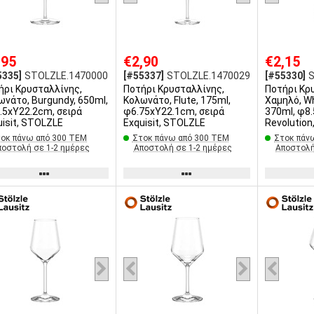
,95
€2,90
€2,15
5335]
STOLZLE.1470000
[#55337]
STOLZLE.1470029
[#55330]
ήρι Κρυσταλλίνης,
Ποτήρι Κρυσταλλίνης,
Ποτήρι Κρ
ωνάτο, Burgundy, 650ml,
Κολωνάτο, Flute, 175ml,
Χαμηλό, Wh
.5xΥ22.2cm, σειρά
φ6.75xΥ22.1cm, σειρά
370ml, φ8
uisit, STOLZLE
Exquisit, STOLZLE
Revolutio
οκ πάνω από 300 ΤΕΜ
Στοκ πάνω από 300 ΤΕΜ
Στοκ πάν
ποστολή σε 1-2 ημέρες
Αποστολή σε 1-2 ημέρες
Αποστολή