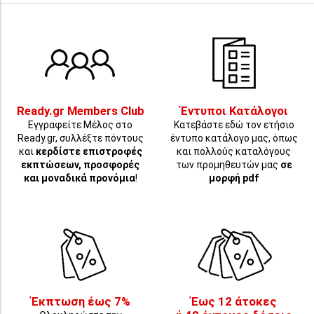
Ready.gr Members Club
Έντυποι Κατάλογοι
Εγγραφείτε Μέλος στο
Κατεβάστε εδώ τον ετήσιο
Ready.gr, συλλέξτε πόντους
έντυπο κατάλογο μας, όπως
και
κερδίστε επιστροφές
και πολλούς καταλόγους
εκπτώσεων, προσφορές
των προμηθευτών μας
σε
και μοναδικά προνόμια
!
μορφή pdf
Έκπτωση έως 7%
Έως 12 άτοκες