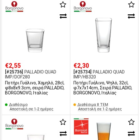
€2,55
€2,30
[#25736]
PALLADIO QUAD
[#25734]
PALLADIO QUAD
IMP/DOF280
IMP/HB320
Ποτήρι Γυάλινο, Χαμηλό, 28cl,
Ποτήρι Γυάλινο, Ψηλό, 32cl,
φ8x8x9.3cm, σειρά PALLADIO,
φ7x7x14cm, Σειρά PALLADIO,
BORGONOVO, Iταλίας
BORGONOVO, Iταλίας
Διαθέσιμο
Διαθέσιμα 8 ΤΕΜ
Αποστολή σε 1-2 ημέρες
Αποστολή σε 1-2 ημέρες