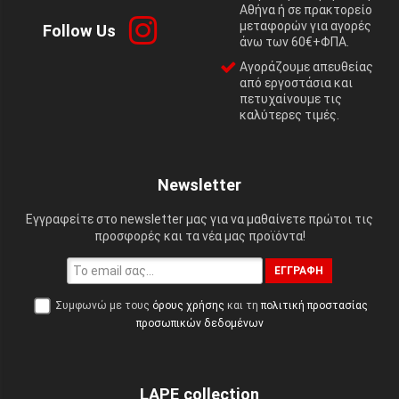
Αθήνα ή σε πρακτορείο
μεταφορών για αγορές
Follow Us
άνω των 60€+ΦΠΑ.
Αγοράζουμε απευθείας
από εργοστάσια και
πετυχαίνουμε τις
καλύτερες τιμές.
Newsletter
Εγγραφείτε στο newsletter μας για να μαθαίνετε πρώτοι τις
προσφορές και τα νέα μας προϊόντα!
ΕΓΓΡΑΦΉ
Συμφωνώ με τους
όρους χρήσης
και τη
πολιτική προστασίας
προσωπικών δεδομένων
LAPE collection