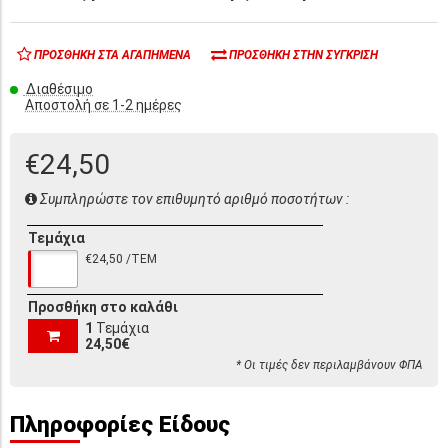
ΠΡΟΣΘΉΚΗ ΣΤΑ ΑΓΑΠΗΜΈΝΑ
ΠΡΟΣΘΉΚΗ ΣΤΗΝ ΣΎΓΚΡΙΣΗ
Διαθέσιμο
Αποστολή σε 1-2 ημέρες
€24,50
Συμπληρώστε τον επιθυμητό αριθμό ποσοτήτων :
Τεμάχια
€24,50 /ΤΕΜ
Προσθήκη στο καλάθι
1
Τεμάχια
24,50€
* Οι τιμές δεν περιλαμβάνουν ΦΠΑ
Πληροφορίες Είδους