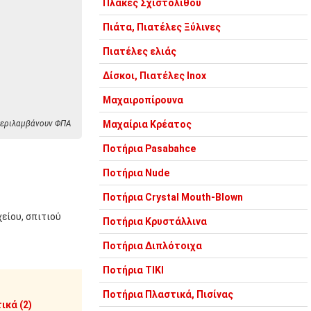
Πλάκες Σχιστόλιθου
Πιάτα, Πιατέλες Ξύλινες
Πιατέλες ελιάς
Δίσκοι, Πιατέλες Inox
Μαχαιροπίρουνα
 περιλαμβάνουν ΦΠΑ
Μαχαίρια Κρέατος
Ποτήρια Pasabahce
Ποτήρια Nude
Ποτήρια Crystal Mouth-Blown
χείου, σπιτιού
Ποτήρια Κρυστάλλινα
Ποτήρια Διπλότοιχα
Ποτήρια TIKI
Ποτήρια Πλαστικά, Πισίνας
ικά (2)