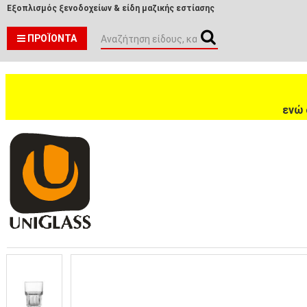
Εξοπλισμός ξενοδοχείων & είδη μαζικής εστίασης
ΠΡΟΪΌΝΤΑ
ενώ 