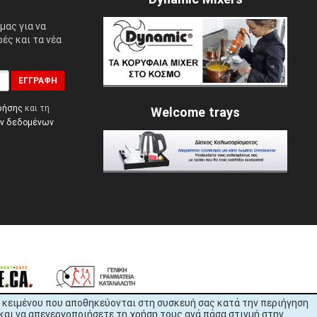
μας για να
ές και τα νέα
ΕΓΓΡΑΦΉ
ρήσης
και τη
Welcome trays
ών δεδομένων
εία κειμένου που αποθηκεύονται στη συσκευή σας κατά την περιήγηση
και να απενεργοποιήσετε τη χρήση τους ανά πάσα στιγμή στην