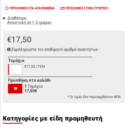
ΠΡΟΣΘΉΚΗ ΣΤΑ ΑΓΑΠΗΜΈΝΑ
ΠΡΟΣΘΉΚΗ ΣΤΗΝ ΣΎΓΚΡΙΣΗ
Διαθέσιμο
Αποστολή σε 1-2 ημέρες
€17,50
Συμπληρώστε τον επιθυμητό αριθμό ποσοτήτων :
Τεμάχια
€17,50 /ΤΕΜ
Προσθήκη στο καλάθι
1
Τεμάχια
17,50€
* Οι τιμές δεν περιλαμβάνουν ΦΠΑ
Κατηγορίες με είδη προμηθευτή