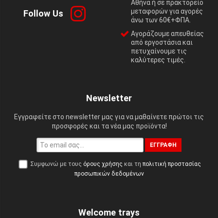
Αθήνα ή σε πρακτορείο
μεταφορών για αγορές
Follow Us
άνω των 60€+ΦΠΑ.
Αγοράζουμε απευθείας
από εργοστάσια και
πετυχαίνουμε τις
καλύτερες τιμές.
Newsletter
Εγγραφείτε στο newsletter μας για να μαθαίνετε πρώτοι τις
προσφορές και τα νέα μας προϊόντα!
ΕΓΓΡΑΦΉ
Συμφωνώ με τους
όρους χρήσης
και τη
πολιτική προστασίας
προσωπικών δεδομένων
Welcome trays