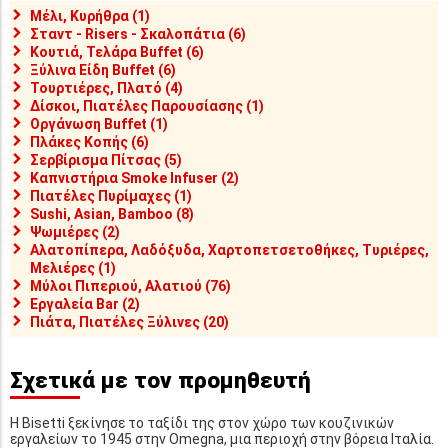
Μέλι, Κυρήθρα (1)
Σταντ - Risers - Σκαλοπάτια (6)
Κουτιά, Τελάρα Buffet (6)
Ξύλινα Είδη Buffet (6)
Τουρτιέρες, Πλατό (4)
Δίσκοι, Πιατέλες Παρουσίασης (1)
Οργάνωση Buffet (1)
Πλάκες Κοπής (6)
Σερβίρισμα Πίτσας (5)
Καπνιστήρια Smoke Infuser (2)
Πιατέλες Πυρίμαχες (1)
Sushi, Asian, Bamboo (8)
Ψωμιέρες (2)
Αλατοπίπερα, Λαδόξυδα, Χαρτοπετσετοθήκες, Τυριέρες,
Μελιέρες (1)
Μύλοι Πιπεριού, Αλατιού (76)
Εργαλεία Bar (2)
Πιάτα, Πιατέλες Ξύλινες (20)
Σχετικά με τον προμηθευτή
Η Bisetti ξεκίνησε το ταξίδι της στον χώρο των κουζινικών
εργαλείων το 1945 στην Omegna, μια περιοχή στην βόρεια Ιταλία.