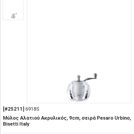
[#25211]
6918S
Μύλος Αλατιού Ακρυλικός, 9cm, σειρά Pesaro Urbino,
Bisetti Italy