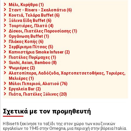
Μέλι, Κυρήθρα (1)
Σταντ - Risers - Σκαλοπάτια (6)
Κουτιά, Τελάρα Buffet (6)
Ξύλινα Είδη Buffet (6)
Τουρτιέρες, Πλατό (4)
Δίσκοι, Πιατέλες Παρουσίασης (1)
Οργάνωση Buffet (1)
Πλάκες Κοπής (6)
Σερβίρισμα Πίτσας (5)
Καπνιστήρια Smoke Infuser (2)
Πιατέλες Πυρίμαχες (1)
Sushi, Asian, Bamboo (8)
Ψωμιέρες (2)
Αλατοπίπερα, Λαδόξυδα, Χαρτοπετσετοθήκες, Τυριέρες,
Μελιέρες (1)
Μύλοι Πιπεριού, Αλατιού (76)
Εργαλεία Bar (2)
Πιάτα, Πιατέλες Ξύλινες (20)
Σχετικά με τον προμηθευτή
Η Bisetti ξεκίνησε το ταξίδι της στον χώρο των κουζινικών
εργαλείων το 1945 στην Omegna, μια περιοχή στην βόρεια Ιταλία.