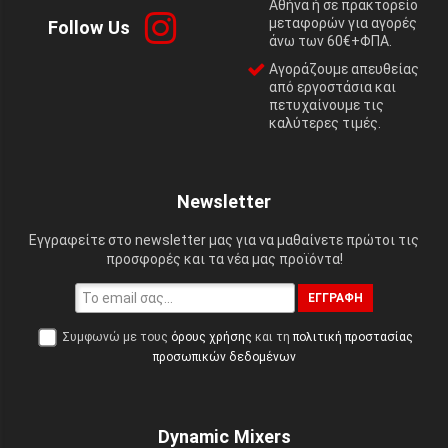
Αθήνα ή σε πρακτορείο
μεταφορών για αγορές
Follow Us
άνω των 60€+ΦΠΑ.
Αγοράζουμε απευθείας
από εργοστάσια και
πετυχαίνουμε τις
καλύτερες τιμές.
Newsletter
Εγγραφείτε στο newsletter μας για να μαθαίνετε πρώτοι τις
προσφορές και τα νέα μας προϊόντα!
ΕΓΓΡΑΦΉ
Συμφωνώ με τους
όρους χρήσης
και τη
πολιτική προστασίας
προσωπικών δεδομένων
Dynamic Mixers