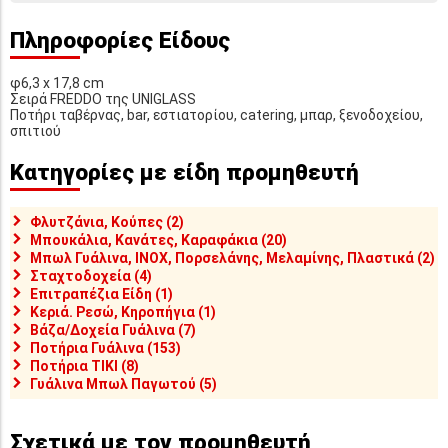
Πληροφορίες Είδους
φ6,3 x 17,8 cm
Σειρά FREDDO της UNIGLASS
Ποτήρι ταβέρνας, bar, εστιατορίου, catering, μπαρ, ξενοδοχείου,
σπιτιού
Κατηγορίες με είδη προμηθευτή
Φλυτζάνια, Κούπες (2)
Μπουκάλια, Κανάτες, Καραφάκια (20)
Μπωλ Γυάλινα, INOX, Πορσελάνης, Μελαμίνης, Πλαστικά (2)
Σταχτοδοχεία (4)
Επιτραπέζια Είδη (1)
Κεριά. Ρεσώ, Κηροπήγια (1)
Βάζα/Δοχεία Γυάλινα (7)
Ποτήρια Γυάλινα (153)
Ποτήρια TIKI (8)
Γυάλινα Μπωλ Παγωτού (5)
Σχετικά με τον προμηθευτή