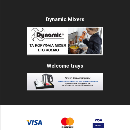
Dynamic Mixers
Welcome trays