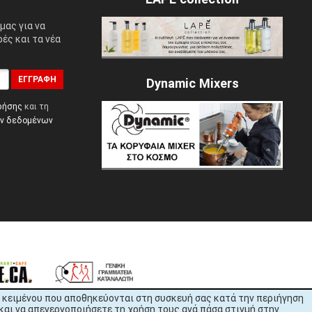
μας για να
ές και τα νέα
ΕΓΓΡΑΦΉ
Dynamic Mixers
ρήσης
και τη
ών δεδομένων
εία κειμένου που αποθηκεύονται στη συσκευή σας κατά την περιήγηση
και να απενεργοποιήσετε τη χρήση τους ανά πάσα στιγμή στην