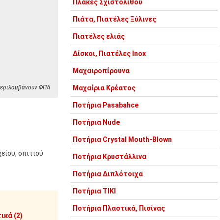
Πλάκες Σχιστόλιθου
Πιάτα, Πιατέλες Ξύλινες
Πιατέλες ελιάς
Δίσκοι, Πιατέλες Inox
Μαχαιροπίρουνα
 περιλαμβάνουν ΦΠΑ
Μαχαίρια Κρέατος
Ποτήρια Pasabahce
Ποτήρια Nude
Ποτήρια Crystal Mouth-Blown
χείου, σπιτιού
Ποτήρια Κρυστάλλινα
Ποτήρια Διπλότοιχα
Ποτήρια TIKI
Ποτήρια Πλαστικά, Πισίνας
ικά (2)