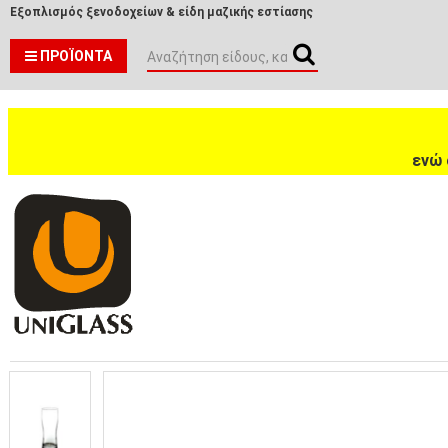
Εξοπλισμός ξενοδοχείων & είδη μαζικής εστίασης
ΠΡΟΪΌΝΤΑ
ενώ 