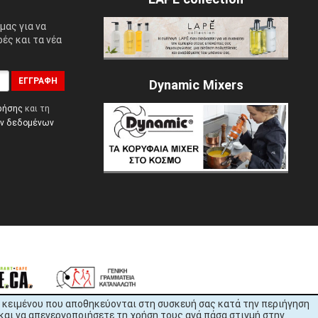
μας για να
ές και τα νέα
ΕΓΓΡΑΦΉ
Dynamic Mixers
ρήσης
και τη
ών δεδομένων
εία κειμένου που αποθηκεύονται στη συσκευή σας κατά την περιήγηση
και να απενεργοποιήσετε τη χρήση τους ανά πάσα στιγμή στην