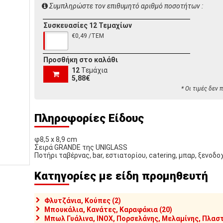
Συμπληρώστε τον επιθυμητό αριθμό ποσοτήτων :
Συσκευασίες 12 Τεμαχίων
€0,49 /ΤΕΜ
Προσθήκη στο καλάθι
12
Τεμάχια
5,88€
* Οι τιμές δεν
Πληροφορίες Είδους
φ8,5 x 8,9 cm
Σειρά GRANDE της UNIGLASS
Ποτήρι ταβέρνας, bar, εστιατορίου, catering, μπαρ, ξενοδο
Κατηγορίες με είδη προμηθευτή
Φλυτζάνια, Κούπες (2)
Μπουκάλια, Κανάτες, Καραφάκια (20)
Μπωλ Γυάλινα, INOX, Πορσελάνης, Μελαμίνης, Πλαστ