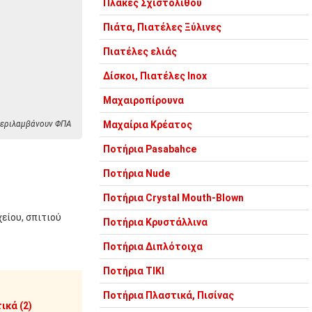
Πλάκες Σχιστόλιθου
Πιάτα, Πιατέλες Ξύλινες
Πιατέλες ελιάς
Δίσκοι, Πιατέλες Inox
Μαχαιροπίρουνα
 περιλαμβάνουν ΦΠΑ
Μαχαίρια Κρέατος
Ποτήρια Pasabahce
Ποτήρια Nude
Ποτήρια Crystal Mouth-Blown
χείου, σπιτιού
Ποτήρια Κρυστάλλινα
Ποτήρια Διπλότοιχα
Ποτήρια TIKI
Ποτήρια Πλαστικά, Πισίνας
ικά (2)