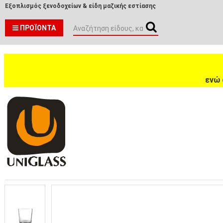
Εξοπλισμός ξενοδοχείων & είδη μαζικής εστίασης
ΠΡΟΪΌΝΤΑ
ενώ 