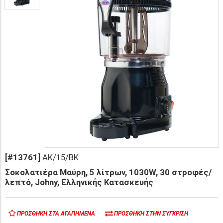
[#13761]
AK/15/BK
Σοκολατιέρα Μαύρη, 5 λίτρων, 1030W, 30 στροφές/
λεπτό, Johny, Ελληνικής Κατασκευής
ΠΡΟΣΘΉΚΗ ΣΤΑ ΑΓΑΠΗΜΈΝΑ
ΠΡΟΣΘΉΚΗ ΣΤΗΝ ΣΎΓΚΡΙΣΗ