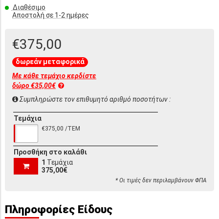
Διαθέσιμο
Αποστολή σε 1-2 ημέρες
€375,00
δωρεάν μεταφορικά
Με κάθε τεμάχιο κερδίστε
δώρο €35,00€
Συμπληρώστε τον επιθυμητό αριθμό ποσοτήτων :
Τεμάχια
€375,00 /ΤΕΜ
Προσθήκη στο καλάθι
1
Τεμάχια
375,00€
* Οι τιμές δεν περιλαμβάνουν ΦΠΑ
Πληροφορίες Είδους