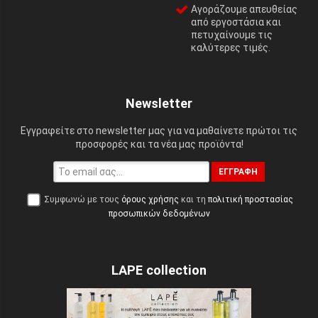
Αγοράζουμε απευθείας
από εργοστάσια και
πετυχαίνουμε τις
καλύτερες τιμές.
Newsletter
Εγγραφείτε στο newsletter μας για να μαθαίνετε πρώτοι τις
προσφορές και τα νέα μας προϊόντα!
ΕΓΓΡΑΦΉ
Συμφωνώ με τους
όρους χρήσης
και τη
πολιτική προστασίας
προσωπικών δεδομένων
LAPE collection