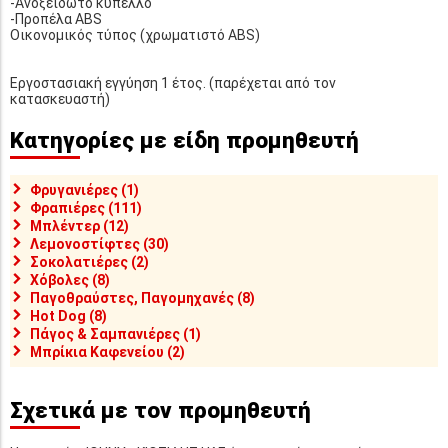
-Ανοξείδωτο κύπελλο
-Προπέλα ABS
Οικονομικός τύπος (χρωματιστό ABS)
Εργοστασιακή εγγύηση 1 έτος. (παρέχεται από τον
κατασκευαστή)
Κατηγορίες με είδη προμηθευτή
Φρυγανιέρες (1)
Φραπιέρες (111)
Μπλέντερ (12)
Λεμονοστίφτες (30)
Σοκολατιέρες (2)
Χόβολες (8)
Παγοθραύστες, Παγομηχανές (8)
Hot Dog (8)
Πάγος & Σαμπανιέρες (1)
Μπρίκια Καφενείου (2)
Σχετικά με τον προμηθευτή