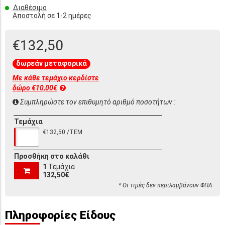
Διαθέσιμο
Αποστολή σε 1-2 ημέρες
€132,50
δωρεάν μεταφορικά
Με κάθε τεμάχιο κερδίστε
δώρο €10,00€
Συμπληρώστε τον επιθυμητό αριθμό ποσοτήτων :
Τεμάχια
€132,50 /ΤΕΜ
Προσθήκη στο καλάθι
1
Τεμάχια
132,50€
* Οι τιμές δεν περιλαμβάνουν ΦΠΑ
Πληροφορίες Είδους