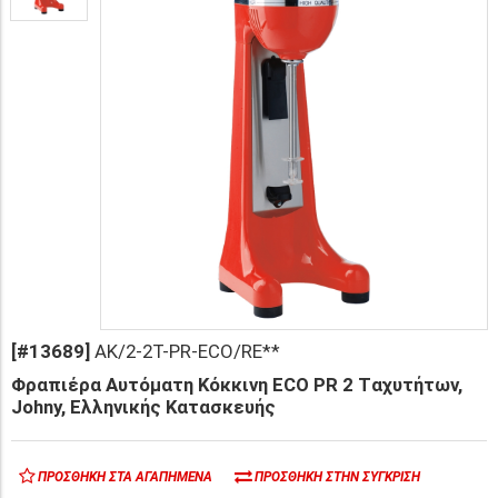
[#13689]
AK/2-2T-PR-ECO/RE**
Φραπιέρα Αυτόματη Κόκκινη ΕCO PR 2 Tαχυτήτων,
Johny, Ελληνικής Κατασκευής
ΠΡΟΣΘΉΚΗ ΣΤΑ ΑΓΑΠΗΜΈΝΑ
ΠΡΟΣΘΉΚΗ ΣΤΗΝ ΣΎΓΚΡΙΣΗ