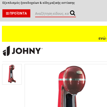
Εξοπλισμός ξενοδοχείων & είδη μαζικής εστίασης
ΠΡΟΪΌΝΤΑ
ενώ 