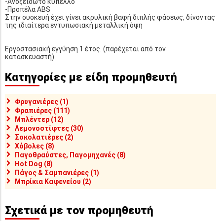
-Ανοξείδωτο κύπελλο
-Προπέλα ABS
Στην συσκευή έχει γίνει ακρυλική βαφή διπλής φάσεως, δίνοντας
της ιδιαίτερα εντυπωσιακή μεταλλική όψη
Εργοστασιακή εγγύηση 1 έτος. (παρέχεται από τον
κατασκευαστή)
Κατηγορίες με είδη προμηθευτή
Φρυγανιέρες (1)
Φραπιέρες (111)
Μπλέντερ (12)
Λεμονοστίφτες (30)
Σοκολατιέρες (2)
Χόβολες (8)
Παγοθραύστες, Παγομηχανές (8)
Hot Dog (8)
Πάγος & Σαμπανιέρες (1)
Μπρίκια Καφενείου (2)
Σχετικά με τον προμηθευτή