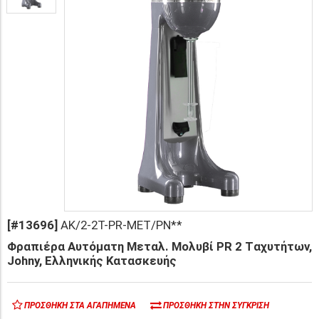
[#13696]
AK/2-2T-PR-MET/PN**
Φραπιέρα Αυτόματη Μεταλ. Μολυβί PR 2 Tαχυτήτων,
Johny, Ελληνικής Κατασκευής
ΠΡΟΣΘΉΚΗ ΣΤΑ ΑΓΑΠΗΜΈΝΑ
ΠΡΟΣΘΉΚΗ ΣΤΗΝ ΣΎΓΚΡΙΣΗ