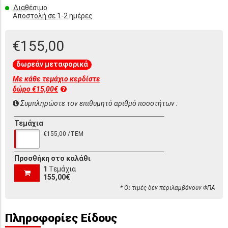
Διαθέσιμο
Αποστολή σε 1-2 ημέρες
€155,00
δωρεάν μεταφορικά
Με κάθε τεμάχιο κερδίστε
δώρο €15,00€
Συμπληρώστε τον επιθυμητό αριθμό ποσοτήτων :
Τεμάχια
€155,00 /ΤΕΜ
Προσθήκη στο καλάθι
1
Τεμάχια
155,00€
* Οι τιμές δεν περιλαμβάνουν ΦΠΑ
Πληροφορίες Είδους