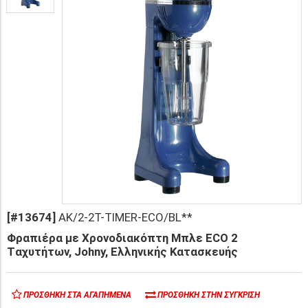
[#13674]
AK/2-2T-TIMER-ECO/BL**
Φραπιέρα με Χρονοδιακόπτη Μπλε ECO 2
Tαχυτήτων, Johny, Ελληνικής Κατασκευής
ΠΡΟΣΘΉΚΗ ΣΤΑ ΑΓΑΠΗΜΈΝΑ
ΠΡΟΣΘΉΚΗ ΣΤΗΝ ΣΎΓΚΡΙΣΗ