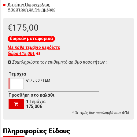
Κατόπιν Παραγγελίας
Αποστολή σε 4-6 ημέρες
€175,00
δωρεάν μεταφορικά
Με κάθε τεμάχιο κερδίστε
δώρο €15,00€
Συμπληρώστε τον επιθυμητό αριθμό ποσοτήτων :
Τεμάχια
€175,00 /ΤΕΜ
Προσθήκη στο καλάθι
1
Τεμάχια
175,00€
* Οι τιμές δεν περιλαμβάνουν ΦΠΑ
Πληροφορίες Είδους