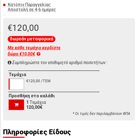
Κατόπιν Παραγγελίας
Αποστολή σε 4-6 ημέρες
€120,00
δωρεάν μεταφορικά
Με κάθε τεμάχιο κερδίστε
δώρο €10,00€
Συμπληρώστε τον επιθυμητό αριθμό ποσοτήτων :
Τεμάχια
€120,00 /ΤΕΜ
Προσθήκη στο καλάθι
1
Τεμάχια
120,00€
* Οι τιμές δεν περιλαμβάνουν ΦΠΑ
Πληροφορίες Είδους