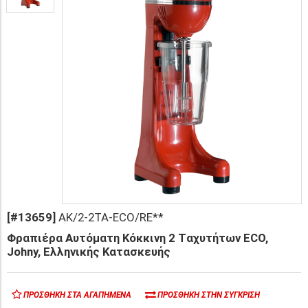
[#13659]
AK/2-2TA-ECO/RE**
Φραπιέρα Αυτόματη Κόκκινη 2 Tαχυτήτων ECO,
Johny, Ελληνικής Κατασκευής
ΠΡΟΣΘΉΚΗ ΣΤΑ ΑΓΑΠΗΜΈΝΑ
ΠΡΟΣΘΉΚΗ ΣΤΗΝ ΣΎΓΚΡΙΣΗ