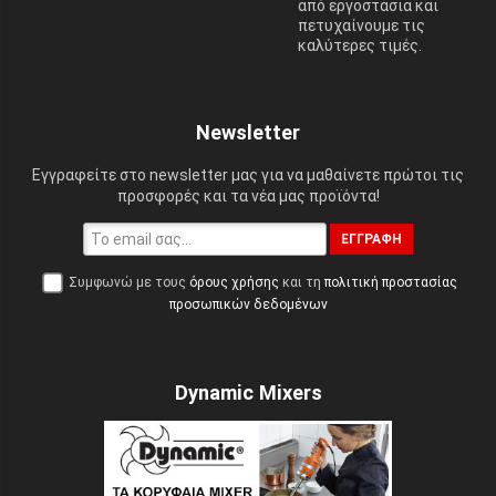
από εργοστάσια και
πετυχαίνουμε τις
καλύτερες τιμές.
Newsletter
Εγγραφείτε στο newsletter μας για να μαθαίνετε πρώτοι τις
προσφορές και τα νέα μας προϊόντα!
ΕΓΓΡΑΦΉ
Συμφωνώ με τους
όρους χρήσης
και τη
πολιτική προστασίας
προσωπικών δεδομένων
Dynamic Mixers