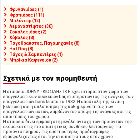
Φρυγανιέρες (1)
Φραπιέρες (111)
Μπλέντερ (12)
Λεμονοστίφτες (30)
Σοκολατιέρες (2)
Χόβολες (8)
Παγοθραύστες, Παγομηχανές (8)
Hot Dog (8)
Πάγος & Σαμπανιέρες (1)
Μπρίκια Καφενείου (2)
Σχετικά με τον προμηθευτή
Η εταιρεία JOHNY - ΚΙΟΣΙΔΗΣ Ι.Κ.Ε έχει ιστορία στον χώρο των
επαγγελματικών συσκευών bar, εξυπηρετώντας τις ανάγκες των
επαγγελματιών barista από το 1982. Η αποστολή της είναι η
βελτίωση και η απλοποίηση της καθημερινότητας των
επαγγελματιών αυτών, λαμβάνοντας υπόψη τις ανάγκες και τις
απαιτήσεις του χώρου.
Η εταιρεία δίνει έμφαση στη μεγάλη αντοχή των προϊόντων της
ακόμα και στις πιο απαιτητικές συνθήκες λειτουργίας. Τα
προϊόντα πληρούν τις αυστηρότερες προδιαγραφές
εξασφαλίζοντας έτσι την αξιοπιστία τους στον χρόνο.