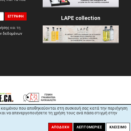
ΕΓΓΡΑΦΉ
LAPE collection
ρήσης
και τη
ών δεδομένων
εία κειμένου που αποθηκεύονται στη συσκευή σας κατά την περιήγηση
και να απενεργοποιήσετε τη χρήση τους ανά πάσα στιγμή στην
ΑΠΟΔΟΧΉ
ΛΕΠΤΟΜΈΡΙΕΣ
ΚΛΕΊΣΙΜΟ