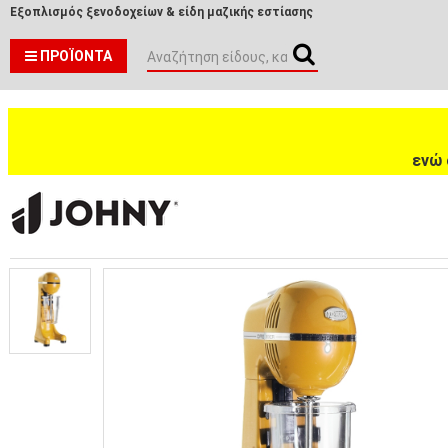
Εξοπλισμός ξενοδοχείων & είδη μαζικής εστίασης
ΠΡΟΪΌΝΤΑ
ενώ 