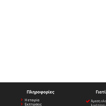
Πληροφορίες
Γιατ
Η εταιρία
Άμεση ολ
Εκπτώσεις
λιγότερο 