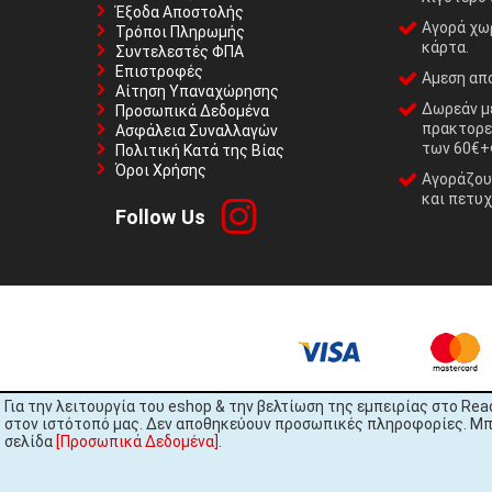
Έξοδα Αποστολής
Αγορά χωρ
Τρόποι Πληρωμής
κάρτα.
Συντελεστές ΦΠΑ
Επιστροφές
Αμεση απο
Αίτηση Υπαναχώρησης
Δωρεάν με
Προσωπικά Δεδομένα
πρακτορε
Ασφάλεια Συναλλαγών
των 60€+
Πολιτική Κατά της Βίας
Όροι Χρήσης
Αγοράζουμ
και πετυχ
Follow Us
Για την λειτουργία του eshop & την βελτίωση της εμπειρίας στο Rea
στον ιστότοπό μας. Δεν αποθηκεύουν προσωπικές πληροφορίες. Μπορ
σελίδα
[Προσωπικά Δεδομένα]
.