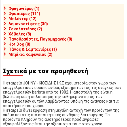
Φρυγανιέρες (1)
Φραπιέρες (111)
Μπλέντερ (12)
Λεμονοστίφτες (30)
Σοκολατιέρες (2)
Χόβολες (8)
Παγοθραύστες, Παγομηχανές (8)
Hot Dog (8)
Πάγος & Σαμπανιέρες (1)
Μπρίκια Καφενείου (2)
Σχετικά με τον προμηθευτή
Η εταιρεία JOHNY - ΚΙΟΣΙΔΗΣ Ι.Κ.Ε έχει ιστορία στον χώρο των
επαγγελματικών συσκευών bar, εξυπηρετώντας τις ανάγκες των
επαγγελματιών barista από το 1982. Η αποστολή της είναι η
βελτίωση και η απλοποίηση της καθημερινότητας των
επαγγελματιών αυτών, λαμβάνοντας υπόψη τις ανάγκες και τις
απαιτήσεις του χώρου.
Η εταιρεία δίνει έμφαση στη μεγάλη αντοχή των προϊόντων της
ακόμα και στις πιο απαιτητικές συνθήκες λειτουργίας. Τα
προϊόντα πληρούν τις αυστηρότερες προδιαγραφές
εξασφαλίζοντας έτσι την αξιοπιστία τους στον χρόνο.