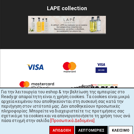
LAPE collection
Για την λειτουργία του eshop & την βελτίωση της εμπειρίας στο
Ready.gr απαραίτητη είναι η χρήση cookies. Τα cookies είναι μικρά
αρχεία κειμένου που αποθηκεύονται στη συσκευή σας κατά την
περιήγηση στον ιστότοπό μας. Δεν αποθηκεύουν προσωπικές
πληροφορίες. Μπορείτε να διαχειριστείτε τις προτιμήσεις σας
σχετικά με τα cookies και να απενεργοποιήσετε τη χρήση τους ανά
πάσα στιγμή στην σελίδα
[Προσωπικά Δεδομένα]
.
READY.gr © 2022 | All Rights Reserved
448x3601
ΑΠΟΔΟΧΉ
ΛΕΠΤΟΜΈΡΙΕΣ
ΚΛΕΊΣΙΜΟ