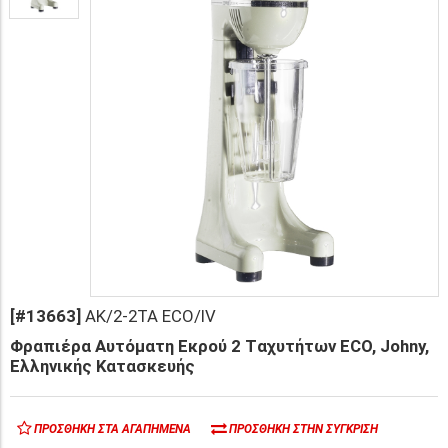
[#13663]
AK/2-2TA ECO/IV
Φραπιέρα Αυτόματη Εκρού 2 Tαχυτήτων ECO, Johny,
Ελληνικής Κατασκευής
ΠΡΟΣΘΉΚΗ ΣΤΑ ΑΓΑΠΗΜΈΝΑ
ΠΡΟΣΘΉΚΗ ΣΤΗΝ ΣΎΓΚΡΙΣΗ