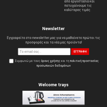
από εργοστάσια και
πετυχαίνουμε τις
καλύτερες τιμές.
Newsletter
Εγγραφείτε στο newsletter μας για να μαθαίνετε πρώτοι τις
προσφορές και τα νέα μας προϊόντα!
ΕΓΓΡΑΦΉ
Συμφωνώ με τους
όρους χρήσης
και τη
πολιτική προστασίας
προσωπικών δεδομένων
Welcome trays