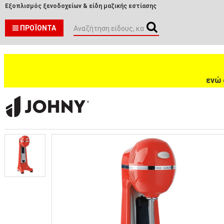
Εξοπλισμός ξενοδοχείων & είδη μαζικής εστίασης
ΠΡΟΪΌΝΤΑ
ενώ 