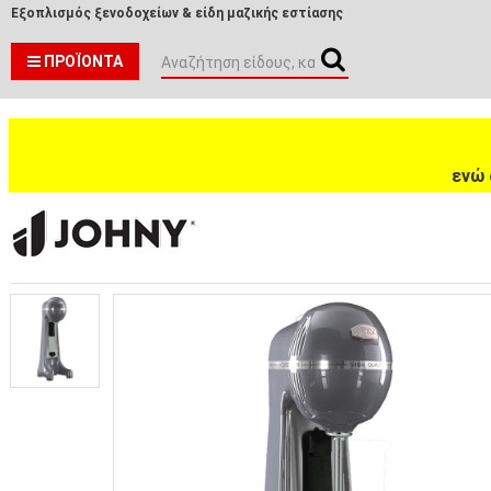
Εξοπλισμός ξενοδοχείων & είδη μαζικής εστίασης
ΠΡΟΪΌΝΤΑ
ενώ 