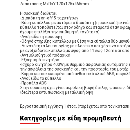
Διαστάσεις ΜxΠxΥ
170x175x465mm
Η συσκευή διαθέτει:
-Διακόπτη on-off 5 ταχυτήτων
-Βάση κυπέλλου με αυτόματο διακόπτη (η συσκευή ξεκινά
κύπελλο τοποθετείται στον οδηγό και σταματά όταν αφαι
έχουμε επιλέξει την επιθυμητή ταχύτητα)
-Ανοξείδωτη πρόσοψη
-Οδηγό στήριξης κύπελλου με θέση για κύπελλα δύο μεγε
-Δυνατότητα λειτουργίας με πλαστικά και χάρτινα ποτήρι
με ανοξείδωτα κύπελλα με ύψος από 11 εως 12cm και από
-Αντιολισθητικά ποδαρικά
-Εξαερισμό κινητήρα
-Ισχυρό κινητήρα 400W με θερμικό ασφαλείας αυτόματης
την ασφάλεια της συσκευής και την προστασία του μοτέρ
-Κορμό κατασκευασμένο από ανθεκτικό υλικό ABS, ασφαλέ
-Ανοξείδωτο κύπελλο
-Προπέλα ABS
Στην συσκευή έχει γίνει ακρυλική βαφή διπλής φάσεως, δ
ιδιαίτερα εντυπωσιακή μεταλλική όψη
Εργοστασιακή εγγύηση 1 έτος. (παρέχεται από τον κατασ
Κατηγορίες με είδη προμηθευτή