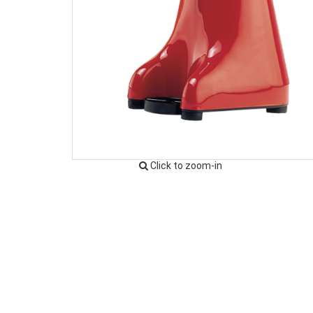
Click to zoom-in