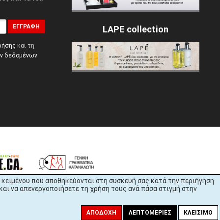
ΕΓΓΡΑΦΉ
LAPE collection
ρήσης
και τη
ών δεδομένων
εία κειμένου που αποθηκεύονται στη συσκευή σας κατά την περιήγηση
και να απενεργοποιήσετε τη χρήση τους ανά πάσα στιγμή στην
ΑΠΟΔΟΧΉ
ΛΕΠΤΟΜΈΡΙΕΣ
ΚΛΕΊΣΙΜΟ