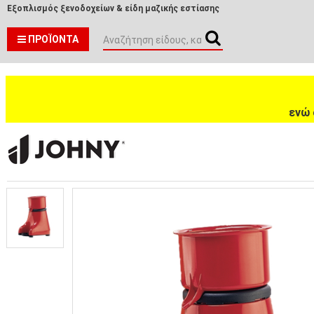
Εξοπλισμός ξενοδοχείων & είδη μαζικής εστίασης
ΠΡΟΪΌΝΤΑ
ενώ 