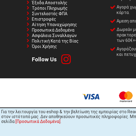
Έξοδα Αποστολής
Αγορά χωρ
Τρόποι Πληρωμής
κάρτα.
Συντελεστές ΦΠΑ
Επιστροφές
Αμεση απο
Αίτηση Υπαναχώρησης
Δωρεάν με
Προσωπικά Δεδομένα
πρακτορε
Ασφάλεια Συναλλαγών
των 60€+
Πολιτική Κατά της Βίας
Όροι Χρήσης
Αγοράζουμ
και πετυχ
Follow Us
Για την λειτουργία του eshop & την βελτίωση της εμπειρίας στο Rea
στον ιστότοπό μας. Δεν αποθηκεύουν προσωπικές πληροφορίες. Μπορ
σελίδα
[Προσωπικά Δεδομένα]
.