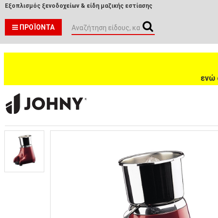
Εξοπλισμός ξενοδοχείων & είδη μαζικής εστίασης
ΠΡΟΪΌΝΤΑ
ενώ 