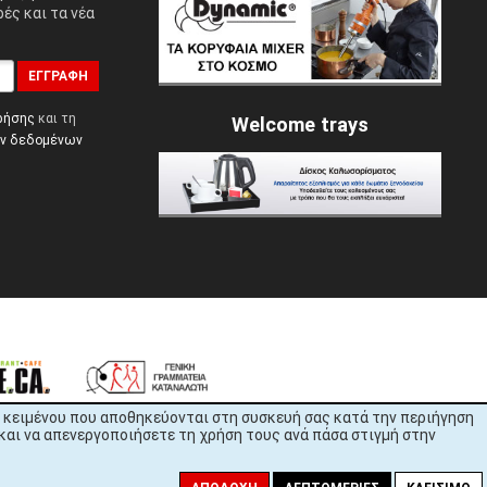
ές και τα νέα
ΕΓΓΡΑΦΉ
ρήσης
και τη
Welcome trays
ών δεδομένων
εία κειμένου που αποθηκεύονται στη συσκευή σας κατά την περιήγηση
και να απενεργοποιήσετε τη χρήση τους ανά πάσα στιγμή στην