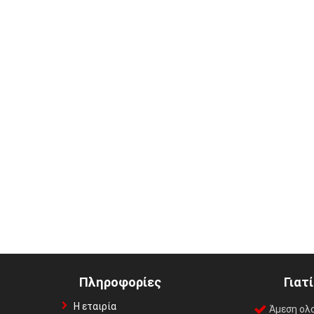
Πληροφορίες
Γιατ
Η εταιρία
Άμεση ολ