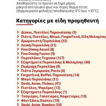
Αποθηκεύστε το προϊόν σε ξηρό μέρος,
μακριά από ηλιακό φως και πηγές θερμότητας
(Θερμοκρασία φύλαξης/αποθήκευσης 0°C έως +35°C).
Κατηγορίες με είδη προμηθευτή
Δίσκοι, Πιατέλες Παρουσίασης (3)
Πιάτα, Πιατέλες, Μπωλ, FingerFood, Είδη Μελαμίνης
Χρωματιστή Πορσελάνη (32)
Λευκή Πορσελάνη (21)
Fine Dining Λευκά (8)
Fine Dining Fusion (9)
Πορσελάνες Tognana (127)
Εξαρτήματα Πορσελάνης & Μελαμίνης (40)
Πυρίμαχη Πορσελάνη (8)
Πιάτα Ζυμαρικών, Pasta (6)
Fingerfood, Buffet, Παρουσίαση (14)
Μπωλ Πορσελάνης (31)
Sushi, Asian, Πλάκες (41)
Πιατέλες, Ψαριέρες (12)
Εξαρτήματα Πορσελάνης (1)
Τσαγιέρες, Γαλατιέρες, Καφετιέρες (10)
Φλυτζάνια, Κούπες (10)
Sushi, Asian, Bamboo (39)