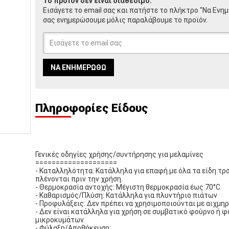
Το προϊόν δεν είναι διαθέσιμο.
Εισάγετε το email σας και πατήστε το πλήκτρο "Να Ενη
σας ενημερώσουμε μόλις παραλάβουμε το προϊόν.
ΝΑ ΕΝΗΜΕΡΩΘΏ
Πληροφορίες Είδους
Γενικές οδηγίες χρήσης/συντήρησης για μελαμίνες
====================
- Καταλληλότητα: Κατάλληλα για επαφή με όλα τα είδη τρ
πλένονται πριν την χρήση.
- Θερμοκρασία αντοχής: Μέγιστη θερμοκρασία έως 70°C.
- Καθαρισμός/Πλύση: Κατάλληλα για πλυντήριο πιάτων
- Προφυλάξεις: Δεν πρέπει να χρησιμοποιούνται με αιχμηρ
- Δεν είναι κατάλληλα για χρήση σε συμβατικό φούρνο ή 
μικροκυμάτων.
- Φύλαξη/Αποθήκευση: