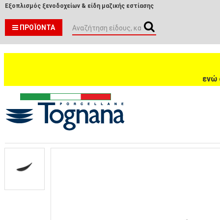
Εξοπλισμός ξενοδοχείων & είδη μαζικής εστίασης
ΠΡΟΪΌΝΤΑ
ενώ 