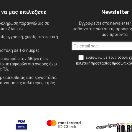
ί να μας επιλέξετε
Newsletter
οκλήρωση παραγγελίας σε
Εγγραφείτε στο newsletter 
από 2 λεπτά.
μαθαίνετε πρώτοι τις προσφορ
μας προϊόντα!
ίς εγγραφή, χωρίς πιστωτική
στολή σε 1-2 ημέρες.
Συμφωνώ με τους
όρους χ
ταφορά στην Αθήνα ή σε
πολιτική προστασίας προσωπικ
ίο μεταφορών για αγορές άνω
ΦΠΑ.
ε απευθείας από εργοστάσια
αίνουμε τις καλύτερες τιμές.