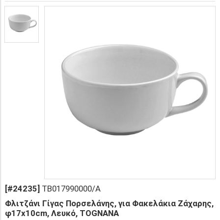
[#24235]
TB017990000/A
Φλιτζάνι Γίγας Πορσελάνης, για Φακελάκια Ζάχαρης,
φ17x10cm, Λευκό, TOGNANA