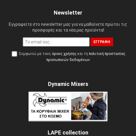
Newsletter
Εγγραφείτε στο newsletter μας για να μαθαίνετε πρώτοι τις
προσφορές και τα νέα μας προϊόντα!
ΕΓΓΡΑΦΉ
Συμφωνώ με τους
όρους χρήσης
και τη
πολιτική προστασίας
προσωπικών δεδομένων
Dynamic Mixers
LAPE collection