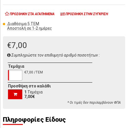
ΠΡΟΣΘΉΚΗ ΣΤΑ ΑΓΑΠΗΜΈΝΑ
ΠΡΟΣΘΉΚΗ ΣΤΗΝ ΣΎΓΚΡΙΣΗ
Διαθέσιμα 5 ΤΕΜ
Αποστολή σε 1-2 ημέρες
€7,00
Συμπληρώστε τον επιθυμητό αριθμό ποσοτήτων :
Τεμάχια
€7,00 /ΤΕΜ
Προσθήκη στο καλάθι
1
Τεμάχια
7,00€
* Οι τιμές δεν περιλαμβάνουν ΦΠΑ
Πληροφορίες Είδους