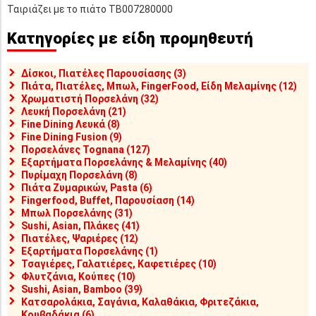
Ταιριάζει με το πιάτο TB007280000
Κατηγορίες με είδη προμηθευτή
Δίσκοι, Πιατέλες Παρουσίασης (3)
Πιάτα, Πιατέλες, Μπωλ, FingerFood, Είδη Μελαμίνης (12)
Χρωματιστή Πορσελάνη (32)
Λευκή Πορσελάνη (21)
Fine Dining Λευκά (8)
Fine Dining Fusion (9)
Πορσελάνες Tognana (127)
Εξαρτήματα Πορσελάνης & Μελαμίνης (40)
Πυρίμαχη Πορσελάνη (8)
Πιάτα Ζυμαρικών, Pasta (6)
Fingerfood, Buffet, Παρουσίαση (14)
Μπωλ Πορσελάνης (31)
Sushi, Asian, Πλάκες (41)
Πιατέλες, Ψαριέρες (12)
Εξαρτήματα Πορσελάνης (1)
Τσαγιέρες, Γαλατιέρες, Καφετιέρες (10)
Φλυτζάνια, Κούπες (10)
Sushi, Asian, Bamboo (39)
Κατσαρολάκια, Σαγάνια, Καλαθάκια, Φριτεζάκια,
Κουβαδάκια (6)