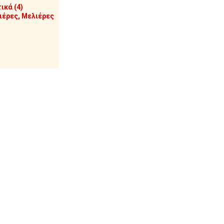
ικά (4)
έρες, Μελιέρες