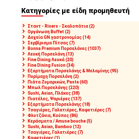
Κατηγορίες με είδη προμηθευτή
Σταντ - Risers - Σκαλοπάτια (2)
Οργάνωση Buffet (2)
Δοχεία GN γαστρονομίας (14)
Σερβίρισμα Πίτσας (7)
Bonna Premium Πορσελάνες (1037)
Λευκή Πορσελάνη (13)
Fine Dining Λευκά (20)
Fine Dining Fusion (34)
Εξαρτήματα Πορσελάνης & Μελαμίνης (95)
Πυρίμαχη Πορσελάνη (2)
Πιάτα Ζυμαρικών, Pasta (60)
Μπωλ Πορσελάνης (220)
Sushi, Asian, Πλάκες (38)
Πιατέλες, Ψαριέρες (137)
Εξαρτήματα Πορσελάνης (18)
Τσαγιέρες, Γαλατιέρες, Καφετιέρες (7)
Φλυτζάνια, Κούπες (86)
Κεράσματα / Amuse bouche (5)
Sushi, Asian, Bamboo (12)
Τσαγιέρες, Γαλατιέρες (7)
Καφετιέρες (1)