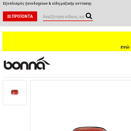
Εξοπλισμός ξενοδοχείων & είδη μαζικής εστίασης
ΠΡΟΪΌΝΤΑ
ενώ 