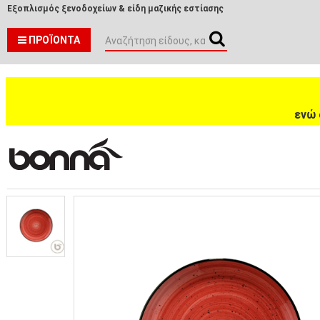
Εξοπλισμός ξενοδοχείων & είδη μαζικής εστίασης
ΠΡΟΪΌΝΤΑ
ενώ 