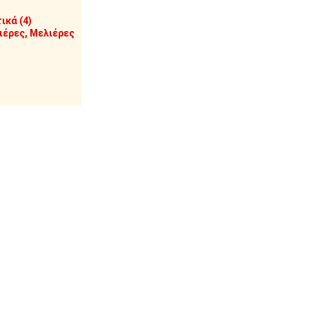
ικά (4)
έρες, Μελιέρες