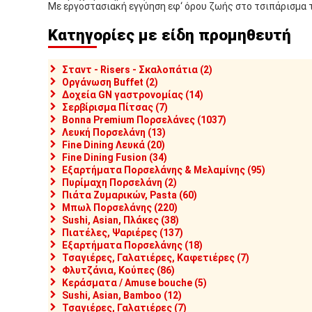
Με εργοστασιακή εγγύηση εφ‘ όρου ζωής στο τσιπάρισμα 
Κατηγορίες με είδη προμηθευτή
Σταντ - Risers - Σκαλοπάτια (2)
Οργάνωση Buffet (2)
Δοχεία GN γαστρονομίας (14)
Σερβίρισμα Πίτσας (7)
Bonna Premium Πορσελάνες (1037)
Λευκή Πορσελάνη (13)
Fine Dining Λευκά (20)
Fine Dining Fusion (34)
Εξαρτήματα Πορσελάνης & Μελαμίνης (95)
Πυρίμαχη Πορσελάνη (2)
Πιάτα Ζυμαρικών, Pasta (60)
Μπωλ Πορσελάνης (220)
Sushi, Asian, Πλάκες (38)
Πιατέλες, Ψαριέρες (137)
Εξαρτήματα Πορσελάνης (18)
Τσαγιέρες, Γαλατιέρες, Καφετιέρες (7)
Φλυτζάνια, Κούπες (86)
Κεράσματα / Amuse bouche (5)
Sushi, Asian, Bamboo (12)
Τσαγιέρες, Γαλατιέρες (7)