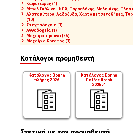
Καφετιέρες (1)
Μπωλ Γυάλινα, INOX, Πορσελάνης, Μελαμίνης, Πλαστ
Αλατοπίπερα, Λαδόξυδα, Χαρτοπετσετοθήκες, Τυρι
(10)
Σταχτοδοχεία (1)
Ανθοδοχεία (1)
Μαχαιροπίρουνα (25)
Μαχαίρια Κρέατος (1)
Κατάλογοι προμηθευτή
Κατάλογος Bonna
Κατάλογος Bonna
πλήρης 2026
Coffee Break
2025v1
Σχετικά με τον προμηθευτή