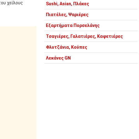
του χείλους
Sushi, Asian, Πλάκες
Πιατέλες, Ψαριέρες
Εξαρτήματα Πορσελάνης
Τσαγιέρες, Γαλατιέρες, Καφετιέρες
Φλυτζάνια, Κούπες
Λεκάνες GN