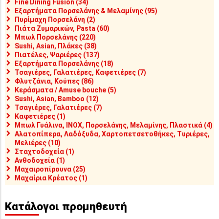
Fine Dining Fusion (34)
Εξαρτήματα Πορσελάνης & Μελαμίνης (95)
Πυρίμαχη Πορσελάνη (2)
Πιάτα Ζυμαρικών, Pasta (60)
Μπωλ Πορσελάνης (220)
Sushi, Asian, Πλάκες (38)
Πιατέλες, Ψαριέρες (137)
Εξαρτήματα Πορσελάνης (18)
Τσαγιέρες, Γαλατιέρες, Καφετιέρες (7)
Φλυτζάνια, Κούπες (86)
Κεράσματα / Amuse bouche (5)
Sushi, Asian, Bamboo (12)
Τσαγιέρες, Γαλατιέρες (7)
Καφετιέρες (1)
Μπωλ Γυάλινα, INOX, Πορσελάνης, Μελαμίνης, Πλαστικά (4)
Αλατοπίπερα, Λαδόξυδα, Χαρτοπετσετοθήκες, Τυριέρες,
Μελιέρες (10)
Σταχτοδοχεία (1)
Ανθοδοχεία (1)
Μαχαιροπίρουνα (25)
Μαχαίρια Κρέατος (1)
Κατάλογοι προμηθευτή