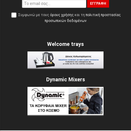
ΕΓΓΡΑΦΉ
Συμφωνώ με τους
όρους χρήσης
και τη
πολιτική προστασίας
προσωπικών δεδομένων
Welcome trays
Dynamic Mixers