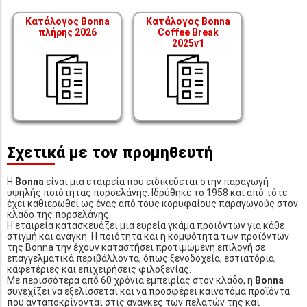
Κατάλογος Bonna
Κατάλογος Bonna
πλήρης 2026
Coffee Break
2025v1
Σχετικά με τον προμηθευτή
Η
Bonna
είναι μια εταιρεία που ειδικεύεται στην παραγωγή
υψηλής ποιότητας πορσελάνης. Ιδρύθηκε το 1958 και από τότε
έχει καθιερωθεί ως ένας από τους κορυφαίους παραγωγούς στον
κλάδο της πορσελάνης.
Η εταιρεία κατασκευάζει μια ευρεία γκάμα προϊόντων για κάθε
στιγμή και ανάγκη. Η ποιότητα και η κομψότητα των προϊόντων
της Bonna την έχουν καταστήσει προτιμώμενη επιλογή σε
επαγγελματικά περιβάλλοντα, όπως ξενοδοχεία, εστιατόρια,
καφετέριες και επιχειρήσεις φιλοξενίας.
Με περισσότερα από 60 χρόνια εμπειρίας στον κλάδο, η
Bonna
συνεχίζει να εξελίσσεται και να προσφέρει καινοτόμα προϊόντα
που ανταποκρίνονται στις ανάγκες των πελατών της και